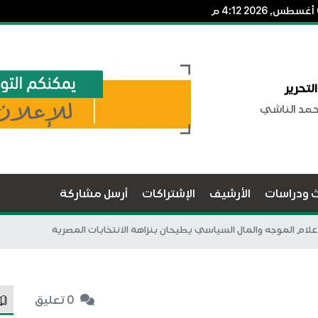
لتحرير
حمد الناشي
ث ودراسات
الأرشيف
الإشتراكات
أرسل مشاركة
لإعلام الموجه والمال السياسي يطيحان بنزاهة الانتخابات المصرية
0 تعليق