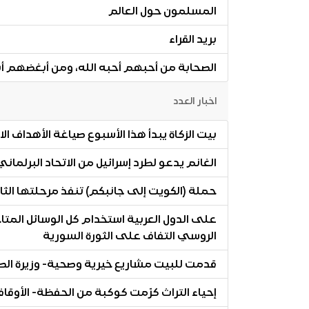
المسلمون حول العالم
بريد القراء
الصحابة من أحبهم أحبه الله، ومن أبغضهم أب
اخبار العدد
بيت الزكاة يبدأ هذا الأسبوع صياغة الأهداف ال
الغانم يدعو لطرد إسرائيل من الاتحاد البرلمان
حملة (الكويت إلى جانبكم) تنفذ مرحلتها الثان
على الدول العربية استخدام كل الوسائل المت
الروسي التفاف على الثورة السورية
قدمت للبيت مشاريع خيرية وصحية- وزيرة الصحة
إحياء التراث كرّمت كوكبة من الحفظة- الأوقاف