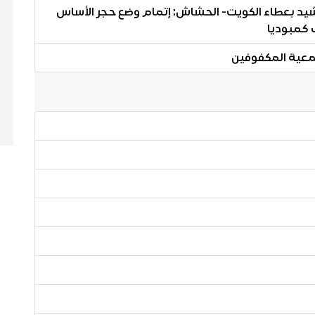
 يشيد بعطاء الكويت- الحشاش: إتمام وضع حجر الأساس
 كمبوديا
معية المكفوفين