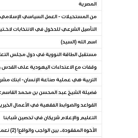
المصرية
من المستحيلات - العمل السياسي الإسلامي..
التأصيل الشرعي للدخول في الانتخابات لاخـتيار
اسم الله (السيد)
مستقبل الطاقة النووية في دول مجلس التعا
وقفات مع الاعتداءات اليهودية على القدس و
التربية هي عملية صناعة الإنسان- ابنك مشر
فضيلة الشيخ عبد المحسن بن محمد القاسم: ا
القواعد والضوابط الفقهية في الأعمال الخيرية والوقفية 49- ال
التعليم والإعلام شريكان في تحصين شبابنا
الأخوة المفقودة.. بين الواجب والواقع! (2) نعمــة الأخـوة