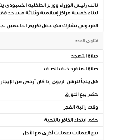
نائب رئيس الوزراء ووزير الداخلية الكمبودي
لبناء خمسة مراكز إسلامية وثلاثة مساجد في
الفردوس تشارك في حفل تكريم الداعمين لج
فتاوى العدد
صلاة التهجد
صلاة المنفرد خلف الصـف
هل يلجأ للرهن الربوي إذا كان أرخص من الإيجار
حكم بيع التورق
وقت راتبة الفجر
حكم ابتداء الكافر بالتحية
بيع العملات بعملات أخرى مع الأجل