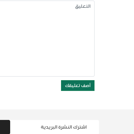
أضف تعليقك