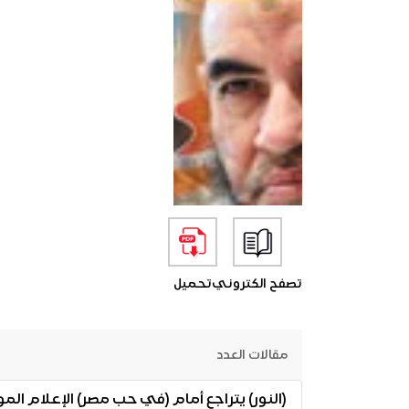
تصفح الكتروني
تحميل
مقالات العدد
(النور) يتراجع أمام (في حب مصر) الإعلام الم