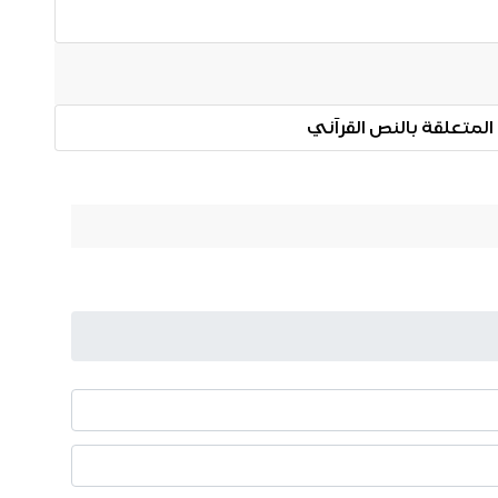
 المتعلقة بالنص القرآني