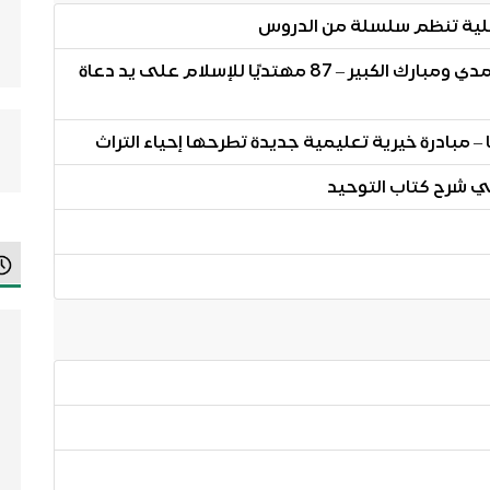
شبيلية تنظم سلسلة من الدروس
من خلال مركز الهداية للتعريف بالإسلام بالأحمدي ومبارك الكبير – 87 مهتديًا للإسلام على يد دعاة
 مبادرة خيرية تعليمية جديدة تطرحها إحياء التراث
ي شرح كتاب التوحيد