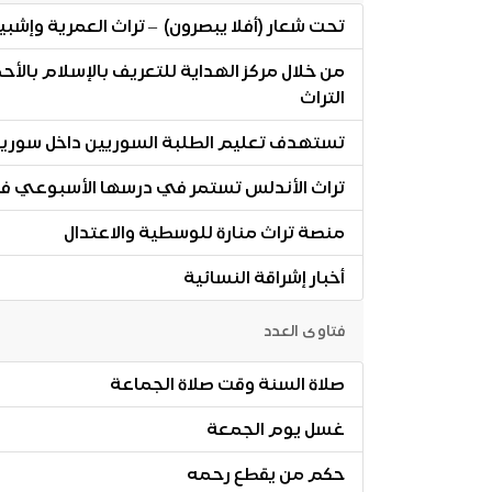
تحت شعار (أفلا يبصرون) – تراث العمرية وإ
التراث
تستهدف تعليم الطلبة السوريين داخل سوريا –
تراث الأندلس تستمر في درسها الأسبوعي ف
منصة تراث منارة للوسطية والاعتدال
أخبار إشراقة النسائية
فتاوى العدد
صلاة السنة وقت صلاة الجماعة
غسل يوم الجمعة
حكم من يقطع رحمه