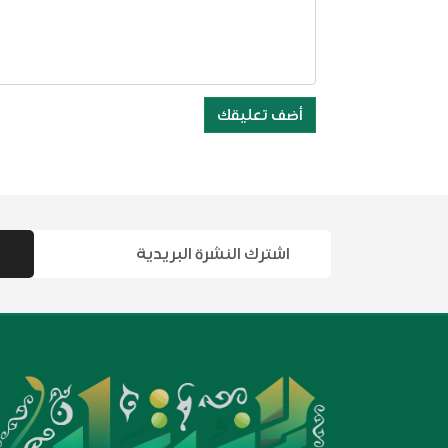
أضف تعليقك