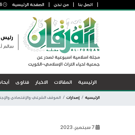
اتصل بنا
من نحن
الصفحة الرئيسية
6 أغسطس, 2026 4:10 م
رئيس ا
سالم أ
مجلة اسلامية اسبوعية تصدر عن
جمعية احياء التراث الإسلامي-الكويت
الرئيسية
المقالات
الاخبار
فتاوى
أبحا
الرئيسية
إصدارات
الموقف الشرعي والإقتصادي والإجت
7 سبتمبر، 2023