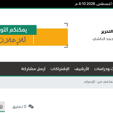
لتحرير
حمد الناشي
ث ودراسات
الأرشيف
الإشتراكات
أرسل مشاركة
ماعي من : الإسراف
0 تعليق