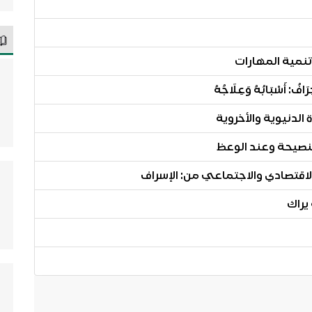
أَسْبَابُهُ وَعِلَاجُهُ
الدنيوية والأخروية
لاقتصادي والاجتماعي من: الإسراف
 يراك