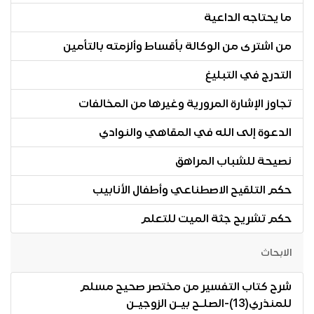
ما يحتاجه الداعية
من اشترى من الوكالة بأقساط وألزمته بالتأمين
التدرج في التبليغ
تجاوز الإشارة المرورية وغيرها من المخالفات
الدعوة إلى الله في المقاهي والنوادي
نصيحة للشباب المراهق
حكم التلقيح الاصطناعي وأطفال الأنابيب
حكم تشريح جثة الميت للتعلم
الابحاث
شرح كتاب التفسير من مختصر صحيح مسلم
للمنذري(13)-الصلـح بيـن الزوجيـن