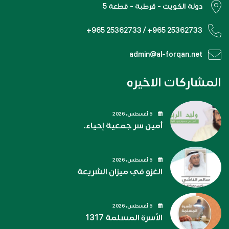
دولة الكويت - قرطبة - قطعة 5
+965 25362733 / +965 25362733
admin@al-forqan.net
المشاركات الاخيره
5 أغسطس، 2026
أمين سر جمعية إحياء.
5 أغسطس، 2026
الغزو في ميزان الشريعة
5 أغسطس، 2026
الأسرة المسلمة 1317