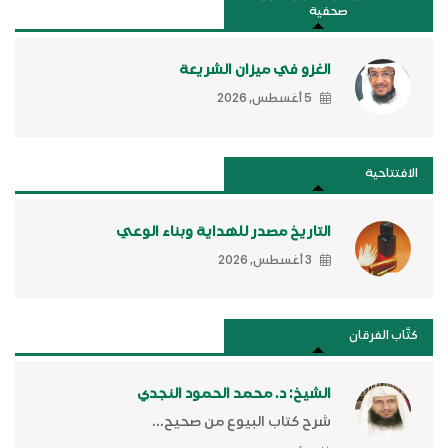
صحفية
الغزو في ميزان الشريعة
5 أغسطس, 2026
الافتتاحية
التاريخ مصدر للهداية وبناء الوعي
3 أغسطس, 2026
كتَّاب الفرقان
الشيخ: د. محمد الحمود النجدي
شرح كتاب البيوع من صحيح...