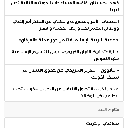
فهد الحسينان: قافلة المساعدات الكويتية الثانية تصل
ليبيا
العيسى: الأمر بالمعروف والنهي عن المنكر أمر إلهي
ووسائل التغيير تحتاج إلى الحكمة والصبر
جمعية التربية الإسلامية تثمن دور مجلة «الفرقان»
جائزة «تحفيظ القرآن الكريم».. غرس للتعاليم الإسلامية
في النفوس
«الشؤون»: التقرير الأمريكي عن حقوق الإنسان لم
ينصف الكويت
عناصر تخريبية تحاول الانتقال من البحرين للكويت تحت
غطاء بعض الوظائف
فتاوى العدد
مقاهي الإنترنت