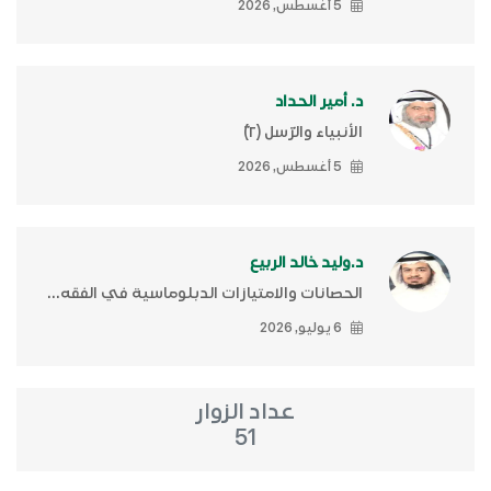
5 أغسطس, 2026
د. أمير الحداد
الأنبياء والرّسل (٢)ّ
5 أغسطس, 2026
د.وليد خالد الربيع
الحصانات والامتيازات الدبلوماسية في الفقه...
6 يوليو, 2026
عداد الزوار
51