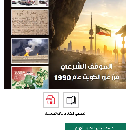
تصفح الكتروني
تحميل
"كلمة رئيس التحرير " أوراق