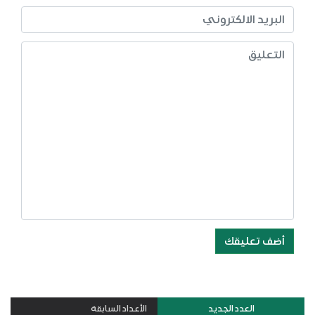
أضف تعليقك
العدد الجديد
الأعداد السابقة