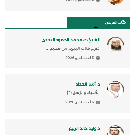
كتَّاب الفرقان
الشيخ: د. محمد الحمود النجدي
شرح كتاب البيوع من صحيح...
5 أغسطس, 2026
د. أمير الحداد
الأنبياء والرّسل (٢)ّ
5 أغسطس, 2026
د.وليد خالد الربيع