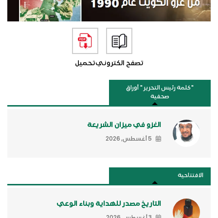
تصفح الكتروني
تحميل
"كلمة رئيس التحرير " أوراق
صحفية
الغزو في ميزان الشريعة
5 أغسطس, 2026
الافتتاحية
التاريخ مصدر للهداية وبناء الوعي
3 أغسطس, 2026