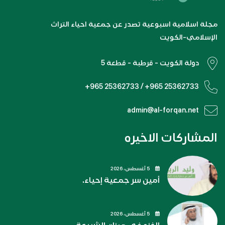
مجلة اسلامية اسبوعية تصدر عن جمعية احياء التراث
الإسلامي-الكويت
دولة الكويت - قرطبة - قطعة 5
+965 25362733 / +965 25362733
admin@al-forqan.net
المشاركات الاخيره
5 أغسطس، 2026
أمين سر جمعية إحياء.
5 أغسطس، 2026