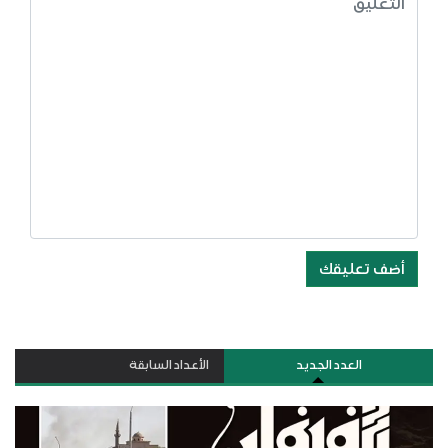
أضف تعليقك
العدد الجديد
الأعداد السابقة