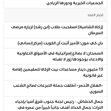
الجمعيات الخيرية ودورها الريادي
اخبار العدد
(زكاة الشامية) اصطحبت طلاب (ابن رشد) لزيارة مرضى
السرطان
بان كي مون: الأمير أثبت أن الكويت (مركز إنساني)
السمحان: لا بضائع إسرائيلية في الأسواق التعاونية
والادعاء بوجودها زور لا نقبله
13 مليون دينار مساعدات بيت الزكاة للمقيمين إقامة
غير قانونية
«الهلال الأحمر» أطلقت حملة التبرعات لصالح الشعب
السوري
جمال الحشاش – رئيس لجنة جنوب شرق آسيا بإحياء
التراث: جمال الحداد أفنى جانباً كبيراً من عمره في