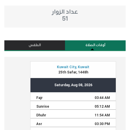
عداد الزوار
51
أوقات الصلاة
الطقس