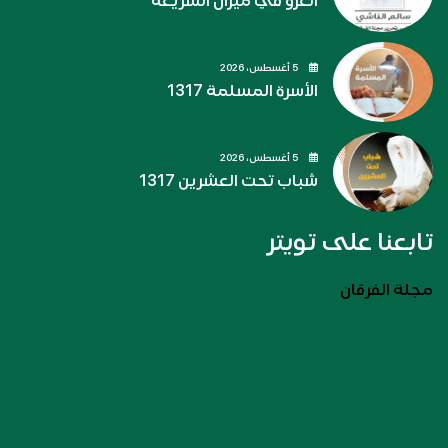
الغزو في ميزان الشريعة
5 أغسطس، 2026
الأسرة المسلمة 1317
5 أغسطس، 2026
شباب تحت العشرين 1317
تابعنا على تويتر
مجلة الفرقان