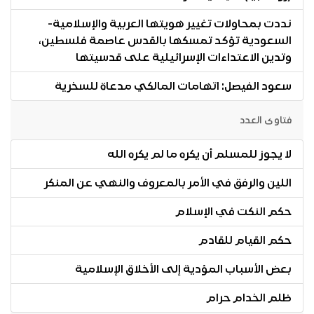
نددت بمحاولات تغيير هويتها العربية والإسلامية-
السعودية تؤكد تمسكها بالقدس عاصمة فلسطين،
وتدين الاعتداءات الإسرائيلية على قدسيتها
سعود الفيصل: اتهامات المالكي مدعاة للسخرية
فتاوى العدد
لا يجوز للمسلم أن يكره ما لم يكره الله
اللين والرفق في الأمر بالمعروف والنهي عن المنكر
حكم النكت في الإسلام
حكم القيام للقادم
بعض الأسباب المؤدية إلى الأخلاق الإسلامية
ظلم الخدام حرام