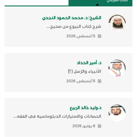
كتَّاب الفرقان
الشيخ: د. محمد الحمود النجدي
شرح كتاب البيوع من صحيح...
5 أغسطس, 2026
د. أمير الحداد
الأنبياء والرّسل (٢)ّ
5 أغسطس, 2026
د.وليد خالد الربيع
الحصانات والامتيازات الدبلوماسية في الفقه...
6 يوليو, 2026