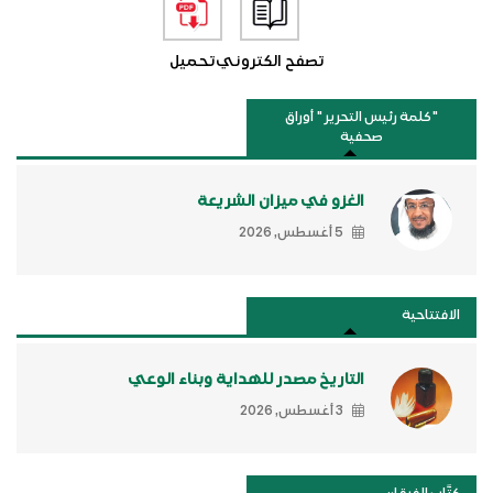
تصفح الكتروني
تحميل
"كلمة رئيس التحرير " أوراق
صحفية
الغزو في ميزان الشريعة
5 أغسطس, 2026
الافتتاحية
التاريخ مصدر للهداية وبناء الوعي
3 أغسطس, 2026