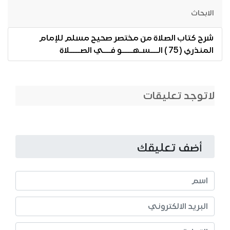
الابحاث
شرح كتاب الصلاة من مختصر صحيح مسلم للإمام
المنذري ( 75 ) الـــسـهــــو فـــي الصــــلاة
لاتوجد تعليقات
أضف تعليقك