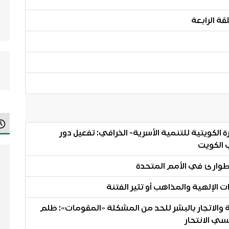
ة الرابعة
 الكويتية للتنمية الأسرية- الخرافي: تفعيل دور
 الكويت
 الإلهية والمذاهب أو تثير الفتنة
ية والاتجار بالبشر للحد من المشكلة «المقومات»: ظلم
سي الانتحار