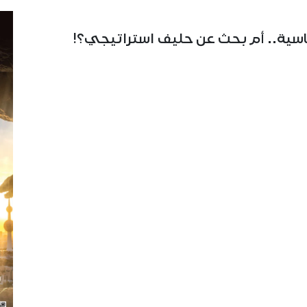
ياسية.. أم بحث عن حليف استراتيجي؟!