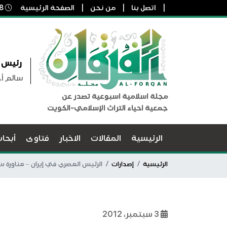
اتصل بنا
من نحن
الصفحة الرئيسية
8 أغسطس, 2026 6:49 م
رئيس ا
سالم أ
مجلة اسلامية اسبوعية تصدر عن
جمعية احياء التراث الإسلامي-الكويت
الرئيسية
المقالات
الاخبار
فتاوى
أبحا
الرئيسية
إصدارات
الرئيس المصري في إيران – مناورة 
3 سبتمبر، 2012