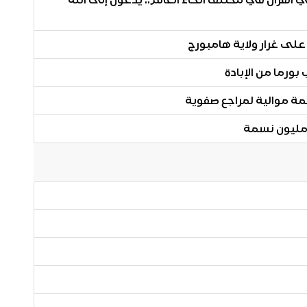
 القرآن في مختلف أنحاء العالم.. يدعون إلى الله
 على غرار ولاية هامبورج
ورما من الإبادة
ئمة موالية لمراجع صفوية