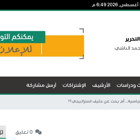
لتحرير
حمد الناشي
ث ودراسات
الأرشيف
الإشتراكات
أرسل مشاركة
سياسية.. أم بحث عن حليف استراتيجي؟!
0 تعليق