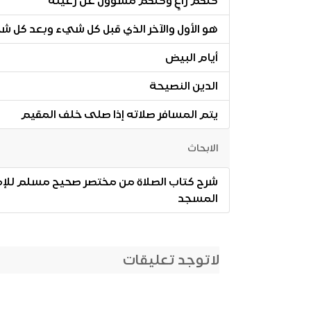
كلكم راعٍ وكلكم مسؤول عن رعيته
هو الأول والآخر الذي قبل كل شيء وبعد كل 
أيام البيض
الدين النصيحة
يتم المسافر صلاته إذا صلى خلف المقيم
الابحاث
المسجد
لاتوجد تعليقات