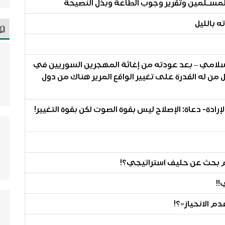
إسلامي – بعد عودته من إغاثة المهجرين السوريين في
من له القدرة على تغيير الواقع المرير هناك من دول
إرادة- دعاة: الإصلاح ليس بقوة الصوت لكن بقوة التغيير!
أم بحث عن حليف استراتيجي؟!
!!
م الانحياز»؟!