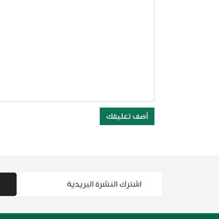
أضف تعليقك