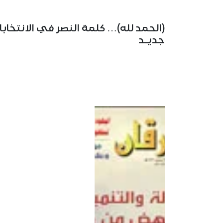
(الحمد لله)… كلمة النصر في الانتخابا
جديـد