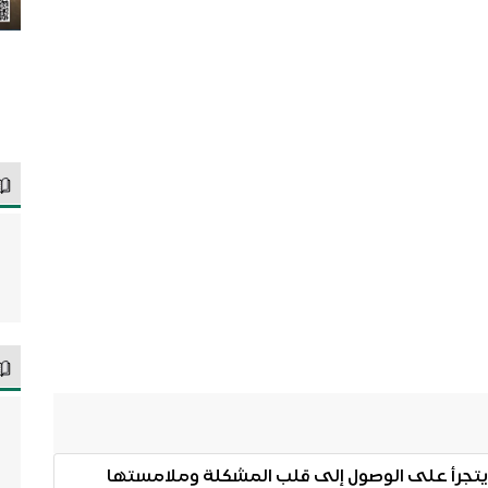
لم يتجرأ على الوصول إلى قلب المشكلة وملامستها