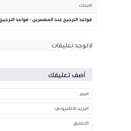
الابحاث
قواعد الترجيح عند المفسرين‏ - قواعد الترجيح 
لاتوجد تعليقات
أضف تعليقك