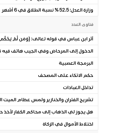
وزارة العدل: 52.5 % نسبة الطلاق في 6 أشهر
فتاوى العدد
أثر ابن عباس في قوله تعالى: {وَمَن لَّمْ يَحْكُم بِمَا 
الدخول إلى المرحاض وفي الجيب هاتف فيه 
البرمجة العصبية
حكم الاتكاء على المصحف
تداخل العبادات
تشريح الفئران والخنازير ولمس عظام الميت ال
هل يجوز لي الذهاب إلى محاكم الكفار لأخذ 
اختلاط الأموال في الزكاة