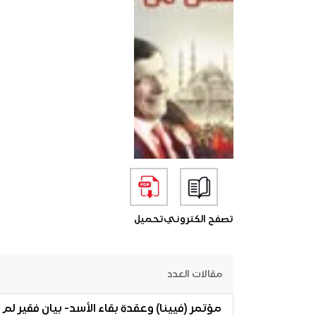
تصفح الكتروني
تحميل
مقالات العدد
مؤتمر (فيينا) وعقدة بقاء الأسد- بيان فقير 