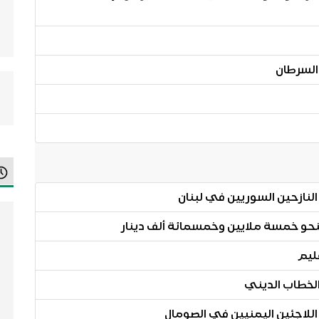
لخطاب الديني
 اللاجئين اليمنيين في الصومال