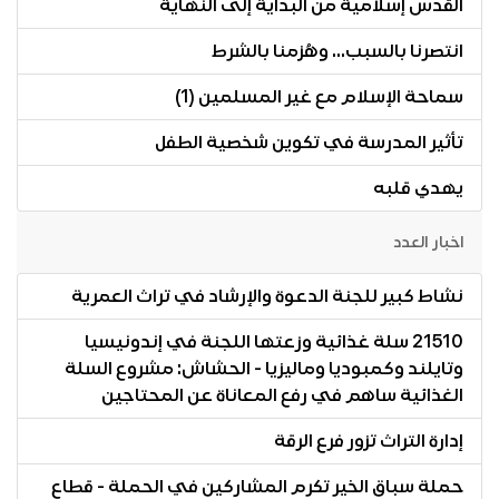
القدس إسلامية من البداية إلى النهاية
انتصرنا بالسبب... وهُزمنا بالشرط
سماحة الإسلام مع غير المسلمين (1)
تأثير المدرسة في تكوين شخصية الطفل
يهدي قلبه
اخبار العدد
نشاط كبير للجنة الدعوة والإرشاد في تراث العمرية
21510 سلة غذائية وزعتها اللجنة في إندونيسيا
وتايلند وكمبوديا وماليزيا - الحشاش: مشروع السلة
الغذائية ساهم في رفع المعاناة عن المحتاجين
إدارة التراث تزور فرع الرقة
حملة سباق الخير تكرم المشاركين في الحملة - قطاع