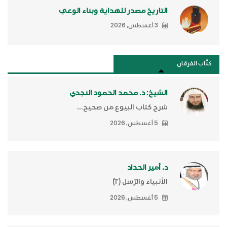
التاريخ مصدر للهداية وبناء الوعي
3 أغسطس, 2026
كتَّاب الفرقان
الشيخ: د. محمد الحمود النجدي
شرح كتاب البيوع من صحيح...
5 أغسطس, 2026
د. أمير الحداد
الأنبياء والرّسل (٢)ّ
5 أغسطس, 2026