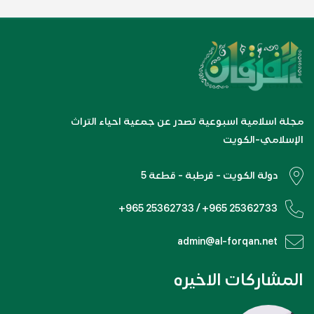
مجلة اسلامية اسبوعية تصدر عن جمعية احياء التراث
الإسلامي-الكويت
دولة الكويت - قرطبة - قطعة 5
+965 25362733 / +965 25362733
admin@al-forqan.net
المشاركات الاخيره