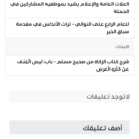
العلات العامة والإعلام يشيد بموظفيه المشاركين في
الحملة
للعام الرابع على التوالي - تراث الأندلس في مقدمة
سباق الخير
الابحاث
شرح كتاب الزكاة من صحيح مسلم - باب: ليس الْغِنَى
عَنْ كَثْرَةِ الْعَرَضِ
لاتوجد تعليقات
أضف تعليقك