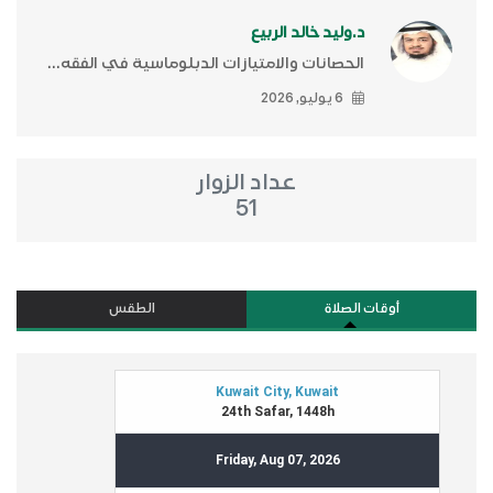
د.وليد خالد الربيع
الحصانات والامتيازات الدبلوماسية في الفقه...
6 يوليو, 2026
عداد الزوار
51
أوقات الصلاة
الطقس