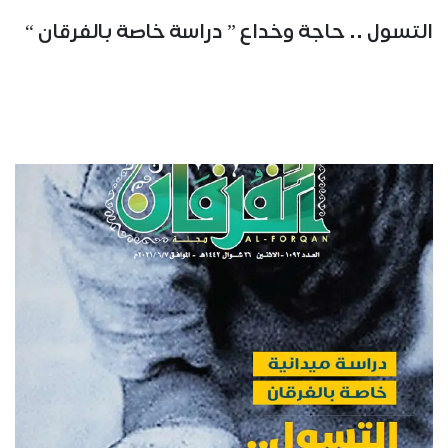
التسول .. حاجة وخداع ” دراسة خاصة بالفرقان “