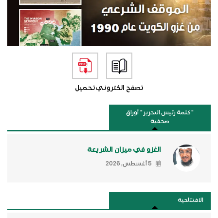
تصفح الكتروني
تحميل
"كلمة رئيس التحرير " أوراق
صحفية
الغزو في ميزان الشريعة
5 أغسطس, 2026
الافتتاحية