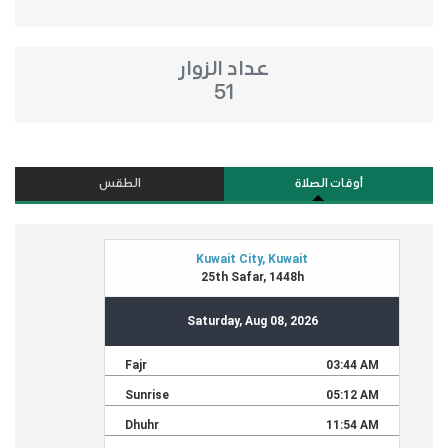
عداد الزوار
51
أوقات الصلاة
الطقس