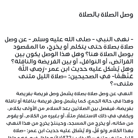
وصل الصلاة بالصلاة
- نهى النبي - صلى الله عليه وسلم - عن وصل
صلاة بصلاة حتى يتكلم أو يخرج، ما المقصود
بوصل الصلاة هنا؟ وهل هذا الوصل يكون بين
الفرائض، أو النوافل، أو بين الفريضة والنافلة؟
وهل يُشكل عليه حديث ابن عمر -رَضِيَ اللَّهُ
عَنْهُمْا- في الصحيحين: «صلاة الليل مثنى
مثنى»؟
النهي عن وصل صلاة بصلاة يشمل وصل فريضة بفريضة
وهذا في حالة الجمع، كما يشمل وصل فريضة بنافلة أو نافلة
بفريضة، فيفصل بين الصلاتين بعد السلام من الأولى بكلام،
ويكفي في ذلك الاستغفار مثلًا، أو بغيره من الكلام، أو يقوم
من مكانه، أو يخرج من المسجد، وحينئذٍ يخرج من هذا النهي
بهذا الكلام ولو قَلَّ، ولا يُشكل عليه حديث ابن عمر: «صلاة