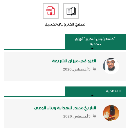
تصفح الكتروني
تحميل
"كلمة رئيس التحرير " أوراق
صحفية
الغزو في ميزان الشريعة
5 أغسطس, 2026
الافتتاحية
التاريخ مصدر للهداية وبناء الوعي
3 أغسطس, 2026