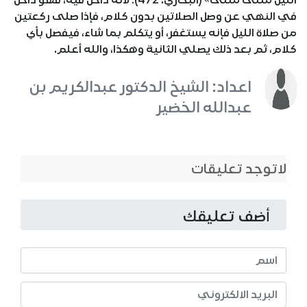
الليل مثنى مثنى» (البخاري: 472)؛ لأنه داخل فيه، فهو داخل
في النهي عن وصل الصلاتين بدون كلام، فإذا صلى ركعتين
من صلاة الليل فإنه يستغفر، أو يتكلم بما شاء، فيفصل بأي
كلام، ثم بعد ذلك يصلي الثانية وهكذا، والله أعلم.
اعداد: الشيخ الدكتور عبدالكريم بن
عبدالله الخضير
لاتوجد تعليقات
أضف تعليقك