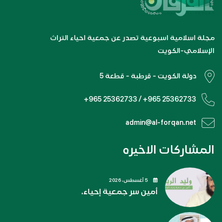
مجلة اسلامية اسبوعية تصدر عن جمعية احياء التراث
الإسلامي-الكويت
دولة الكويت - قرطبة - قطعة 5
+965 25362733 / +965 25362733
admin@al-forqan.net
المشاركات الاخيره
5 أغسطس، 2026
أمين سر جمعية إحياء.