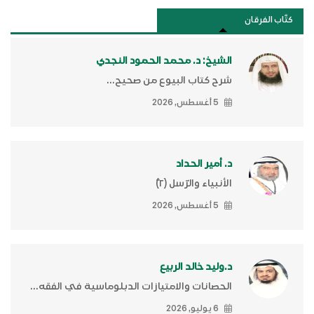
كتَّاب الفرقان
الشيخ: د. محمد الحمود النجدي
شرح كتاب البيوع من صحيح...
5 أغسطس, 2026
د. أمير الحداد
الأنبياء والرّسل (٢)ّ
5 أغسطس, 2026
د.وليد خالد الربيع
الحصانات والامتيازات الدبلوماسية في الفقه...
6 يوليو, 2026