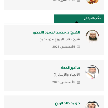
3 أغسطس, 2026
كتَّاب الفرقان
الشيخ: د. محمد الحمود النجدي
شرح كتاب البيوع من صحيح...
5 أغسطس, 2026
د. أمير الحداد
الأنبياء والرّسل (٢)ّ
5 أغسطس, 2026
د.وليد خالد الربيع