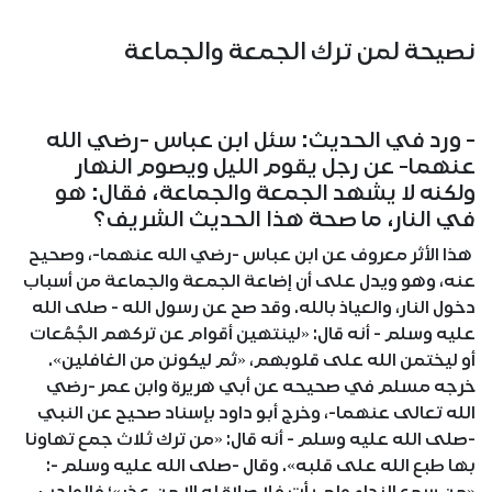
نصيحة لمن ترك الجمعة والجماعة
- ورد في الحديث: سئل ابن عباس -رضي الله
عنهما- عن رجل يقوم الليل ويصوم النهار
ولكنه لا يشهد الجمعة والجماعة، فقال: هو
في النار، ما صحة هذا الحديث الشريف؟
هذا الأثر معروف عن ابن عباس -رضي الله عنهما-، وصحيح
عنه، وهو ويدل على أن إضاعة الجمعة والجماعة من أسباب
دخول النار، والعياذ بالله. وقد صح عن رسول الله - صلى الله
عليه وسلم - أنه قال: «لينتهين أقوام عن تركهم الجُمُعات
أو ليختمن الله على قلوبهم، «ثم ليكونن من الغافلين».
خرجه مسلم في صحيحه عن أبي هريرة وابن عمر -رضي
الله تعالى عنهما-، وخرج أبو داود بإسناد صحيح عن النبي
-صلى الله عليه وسلم - أنه قال: «من ترك ثلاث جمع تهاونا
بها طبع الله على قلبه». وقال -صلى الله عليه وسلم -: