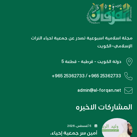
مجلة اسلامية اسبوعية تصدر عن جمعية احياء التراث
الإسلامي-الكويت
دولة الكويت - قرطبة - قطعة 5
+965 25362733 / +965 25362733
admin@al-forqan.net
المشاركات الاخيره
5 أغسطس، 2026
أمين سر جمعية إحياء.