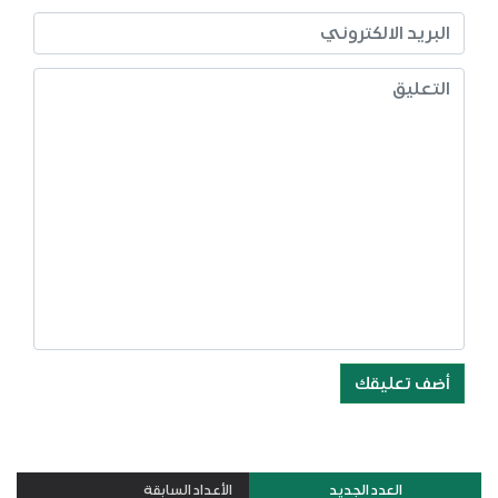
أضف تعليقك
العدد الجديد
الأعداد السابقة