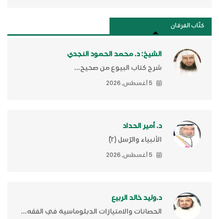
كتَّاب الفرقان
الشيخ: د. محمد الحمود النجدي
شرح كتاب البيوع من صحيح...
5 أغسطس, 2026
د. أمير الحداد
الأنبياء والرّسل (٢)ّ
5 أغسطس, 2026
د.وليد خالد الربيع
الحصانات والامتيازات الدبلوماسية في الفقه...