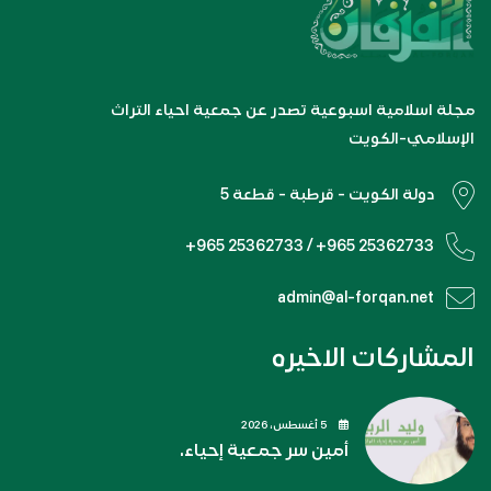
مجلة اسلامية اسبوعية تصدر عن جمعية احياء التراث
الإسلامي-الكويت
دولة الكويت - قرطبة - قطعة 5
+965 25362733 / +965 25362733
admin@al-forqan.net
المشاركات الاخيره
5 أغسطس، 2026
أمين سر جمعية إحياء.