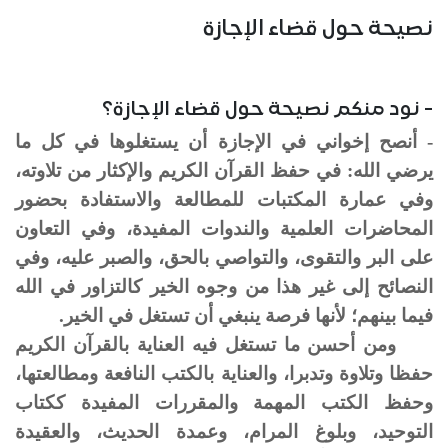
نصيحة حول قضاء الإجازة
- نود منكم نصيحة حول قضاء الإجازة؟
- أنصح إخواني في الإجازة أن يستغلوها في كل ما
يرضي الله: في حفظ القرآن الكريم والإكثار من تلاوته،
وفي عمارة المكتبات للمطالعة والاستفادة بحضور
المحاضرات العلمية والندوات المفيدة، وفي التعاون
على البر والتقوى، والتواصي بالحق، والصبر عليه، وفي
النصائح إلى غير هذا من وجوه الخير كالتزاور في الله
فيما بينهم؛ لأنها فرصة ينبغي أن تستغل في الخير.
ومن أحسن ما تستغل فيه العناية بالقرآن الكريم
حفظا وتلاوة وتدبرا، والعناية بالكتب النافعة ومطالعتها،
وحفظ الكتب المهمة والمقررات المفيدة ككتاب
التوحيد، وبلوغ المرام، وعمدة الحديث، والعقيدة