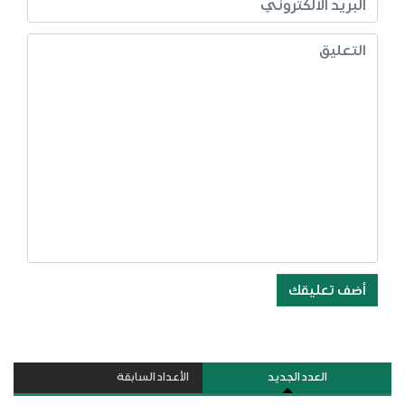
أضف تعليقك
العدد الجديد
الأعداد السابقة