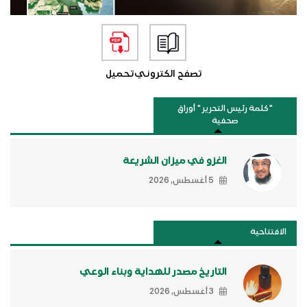
تصفح الكتروني
تحميل
"كلمة رئيس التحرير " أوراق
صحفية
الغزو في ميزان الشريعة
5 أغسطس, 2026
الافتتاحية
التاريخ مصدر للهداية وبناء الوعي
3 أغسطس, 2026