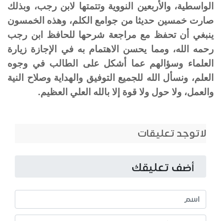
الواسطية، والأربعين النووية وتتمتها لابن رجب، وبذلك
صارت خمسين حديثا من جوامع الكلم، وهذه الخمسون
ينبغي أن تحفظ مع مراجعة شرحها للحافظ ابن رجب
رحمه الله، ومما يحسن الاهتمام به في الإجازة زيارة
العلماء وسؤالهم عما أشكل على الطالب في وجوه
العلم، ونسأل الله للجميع التوفيق والهداية وصلاح النية
والعمل، ولا حول ولا قوة إلا بالله العلي العظيم.
لاتوجد تعليقات
أضف تعليقك