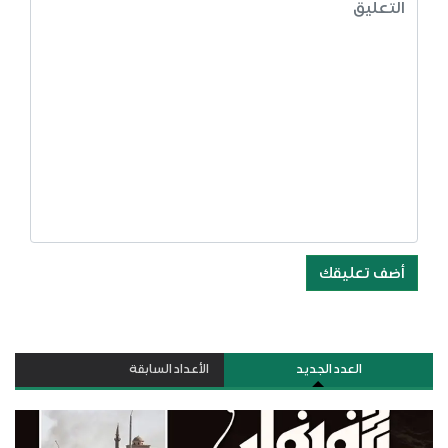
أضف تعليقك
العدد الجديد
الأعداد السابقة