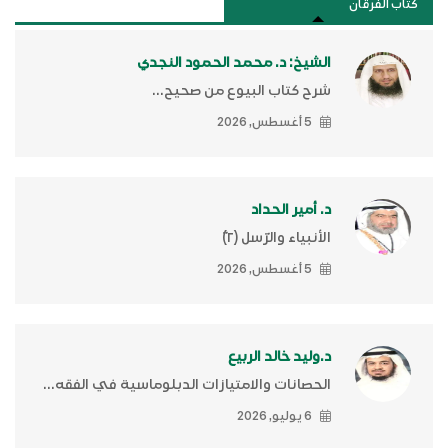
كتَّاب الفرقان
الشيخ: د. محمد الحمود النجدي
شرح كتاب البيوع من صحيح...
5 أغسطس, 2026
د. أمير الحداد
الأنبياء والرّسل (٢)ّ
5 أغسطس, 2026
د.وليد خالد الربيع
الحصانات والامتيازات الدبلوماسية في الفقه...
6 يوليو, 2026