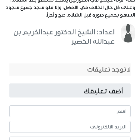
ظنِّه، فإنه حينئذٍ في الصورتين يسجد للسهو بعد السلام،
وعلى كل حال الخلاف في الأفضل، وإلا فلو سجد جميع سجود
السهو بجميع صوره قبل السّلام صح وأجزأ.
اعداد: الشيخ الدكتور عبدالكريم بن
عبدالله الخضير
لاتوجد تعليقات
أضف تعليقك