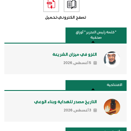
تصفح الكتروني
تحميل
"كلمة رئيس التحرير " أوراق
صحفية
الغزو في ميزان الشريعة
5 أغسطس, 2026
الافتتاحية
التاريخ مصدر للهداية وبناء الوعي
3 أغسطس, 2026