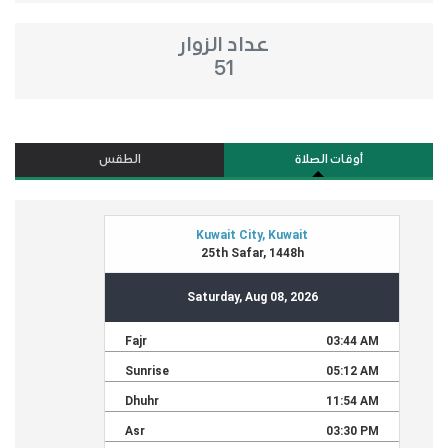
عداد الزوار
51
أوقات الصلاة
الطقس