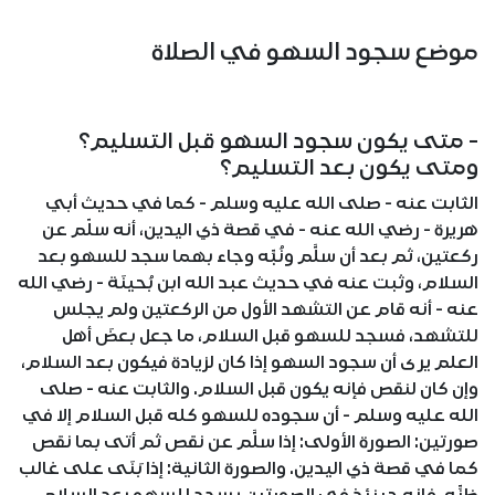
موضع سجود السهو في الصلاة
- متى يكون سجود السهو قبل التسليم؟
ومتى يكون بعد التسليم؟
الثابت عنه - صلى الله عليه وسلم - كما في حديث أبي
هريرة - رضي الله عنه - في قصة ذي اليدين، أنه سلّم عن
ركعتين، ثم بعد أن سلَّم ونُبِّه وجاء بهما سجد للسهو بعد
السلام، وثبت عنه في حديث عبد الله ابن بُحينَة - رضي الله
عنه - أنه قام عن التشهد الأول من الركعتين ولم يجلس
للتشهد، فسجد للسهو قبل السلام، ما جعل بعضَ أهل
العلم يرى أن سجود السهو إذا كان لزيادة فيكون بعد السلام،
وإن كان لنقص فإنه يكون قبل السلام. والثابت عنه - صلى
الله عليه وسلم - أن سجوده للسهو كله قبل السلام إلا في
صورتين: الصورة الأولى: إذا سلَّم عن نقص ثم أتى بما نقص
كما في قصة ذي اليدين. والصورة الثانية: إذا بَنَى على غالب