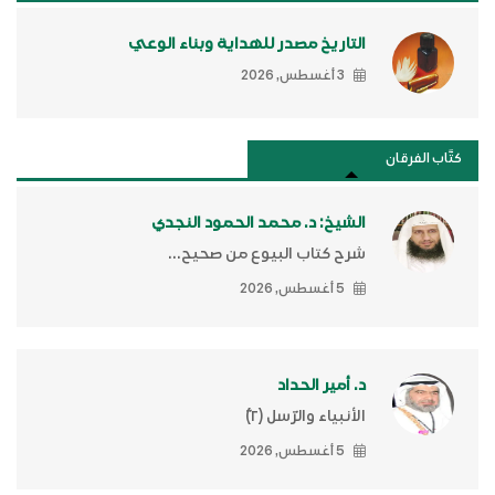
التاريخ مصدر للهداية وبناء الوعي
3 أغسطس, 2026
كتَّاب الفرقان
الشيخ: د. محمد الحمود النجدي
شرح كتاب البيوع من صحيح...
5 أغسطس, 2026
د. أمير الحداد
الأنبياء والرّسل (٢)ّ
5 أغسطس, 2026