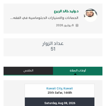
د.وليد خالد الربيع
الحصانات والامتيازات الدبلوماسية في الفقه...
6 يوليو, 2026
عداد الزوار
51
أوقات الصلاة
الطقس