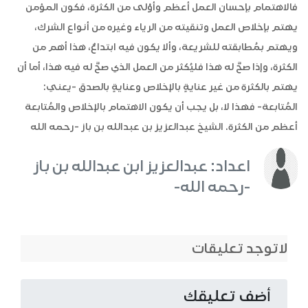
فالاهتمام بإحسان العمل أعظم وأوْلى من الكثرة، فكون المؤمن
يهتم بإخلاص العمل وتنقيته من الرياء وغيره من أنواع الشرك،
ويهتم بمُطابقته للشريعة، وألا يكون فيه ابتداعٌ، هذا أهم من
الكثرة، وإذا صحَّ له هذا فليُكثر من العمل الذي صحَّ له فيه هذا، أما أن
يهتم بالكثرة من غير عنايةٍ بالإخلاص وعنايةٍ بالصدق -يعني:
المُتابعة- فهذا لا، بل يجب أن يكون الاهتمام بالإخلاص والمُتابعة
أعظم من الكثرة. الشيخ عبدالعزيز بن عبدالله بن باز -رحمه الله
اعداد: عبدالعزيز ابن عبدالله بن باز
-رحمه الله-
لاتوجد تعليقات
أضف تعليقك