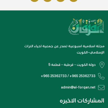
مجلة اسلامية اسبوعية تصدر عن جمعية احياء التراث
الإسلامي-الكويت
دولة الكويت - قرطبة - قطعة 5
+965 25362733 / +965 25362733
admin@al-forqan.net
المشاركات الاخيره