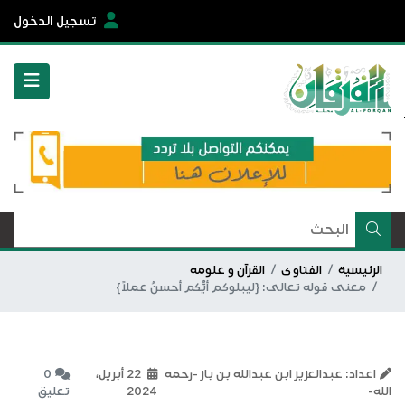
تسجيل الدخول
الرئيسية
الفتاوى
القرآن و علومه
معنى قوله تعالى: {ليبلوكم أيُّكم أحسنُ عملاً}
اعداد: عبدالعزيز ابن عبدالله بن باز -رحمه
22 أبريل،
0
الله-
2024
تعليق