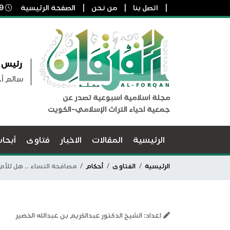
اتصل بنا
من نحن
الصفحة الرئيسية
9 أغسطس, 2026 9:49 ص
رئيس ا
سالم أ
مجلة اسلامية اسبوعية تصدر عن
جمعية احياء التراث الإسلامي-الكويت
الرئيسية
المقالات
الاخبار
فتاوى
أبحا
الرئيسية
الفتاوى
أحكام
مصافحة النساء .. هل للأم 
اعداد: الشيخ الدكتور عبدالكريم بن عبدالله الخضير