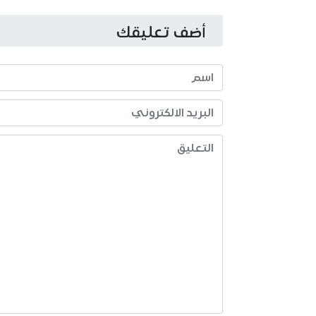
أضف تعليقك