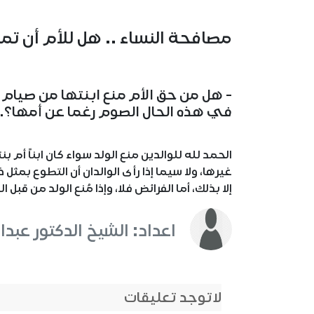
مصافحة النساء .. هل للأم أن تمن
- هل من حق الأم منع ابنتها من صيام 
في هذه الحال الصوم رغما عن أمها؟.
الحمد لله للوالدين منع الولد سواء كان ابناً أم ب
غيرها، ولا سيما إذا رأى الوالدان أن التطوع بمثل ذ
إلا بذلك، أما الفرائض فلا، وإذا مُنع الولد من قبل 
اعداد: الشيخ الدكتور عبدا
لاتوجد تعليقات