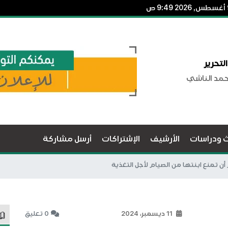
لتحرير
حمد الناشي
ث ودراسات
الأرشيف
الإشتراكات
أرسل مشاركة
أن تمنع ابنتها من الصيام لأجل التغذية
11 ديسمبر، 2024
0 تعليق