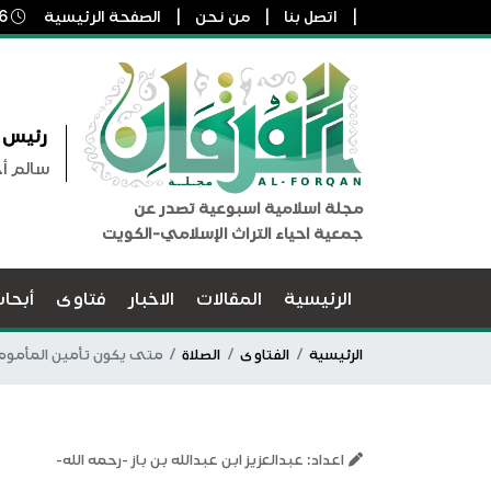
اتصل بنا
من نحن
الصفحة الرئيسية
6 أغسطس, 2026 7:20 ص
رئيس ا
سالم أ
مجلة اسلامية اسبوعية تصدر عن
جمعية احياء التراث الإسلامي-الكويت
الرئيسية
المقالات
الاخبار
فتاوى
أبحا
الرئيسية
الفتاوى
الصلاة
متى يكون تأمين المأموم
اعداد: عبدالعزيز ابن عبدالله بن باز -رحمه الله-