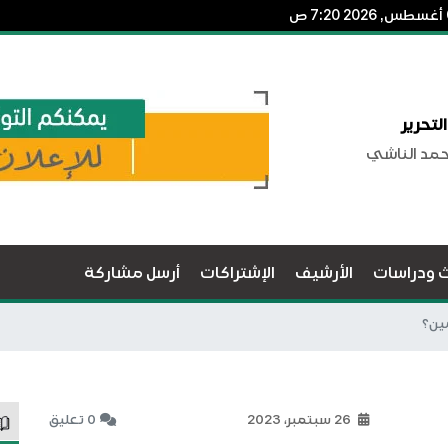
لتحرير
حمد الناشي
ث ودراسات
الأرشيف
الإشتراكات
أرسل مشاركة
ين؟
26 سبتمبر، 2023
0 تعليق