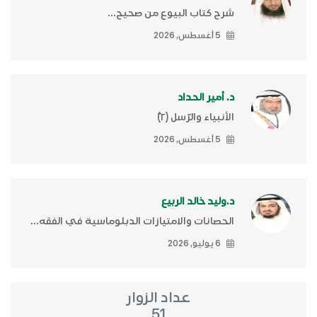
شرح كتاب البيوع من صحيح...
5 أغسطس, 2026
د. أمير الحداد
الأنبياء والرّسل (٢)ّ
5 أغسطس, 2026
د.وليد خالد الربيع
الحصانات والامتيازات الدبلوماسية في الفقه...
6 يوليو, 2026
عداد الزوار
51