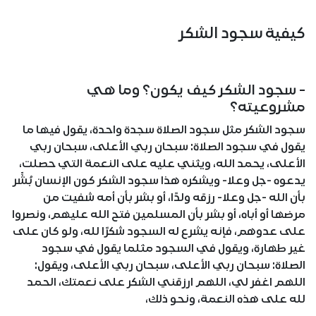
كيفية سجود الشكر
- سجود الشكر كيف يكون؟ وما هي
مشروعيته؟
سجود الشكر مثل سجود الصلاة سجدة واحدة، يقول فيها ما
يقول في سجود الصلاة: سبحان ربي الأعلى، سبحان ربي
الأعلى، يحمد الله، ويثني عليه على النعمة التي حصلت،
يدعوه -جل وعلا- ويشكره هذا سجود الشكر كون الإنسان بُشِّر
بأن الله -جل وعلا- رزقه ولدًا، أو بشر بأن أمه شفيت من
مرضها أو أباه، أو بشر بأن المسلمين فتح الله عليهم، ونصروا
على عدوهم، فإنه يشرع له السجود شكرًا لله، ولو كان على
غير طهارة، ويقول في السجود مثلما يقول في سجود
الصلاة: سبحان ربي الأعلى، سبحان ربي الأعلى، ويقول:
اللهم اغفر لي، اللهم ارزقني الشكر على نعمتك، الحمد
لله على هذه النعمة، ونحو ذلك،