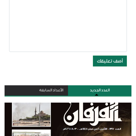
أضف تعليقك
العدد الجديد
الأعداد السابقة