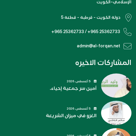
الإسلامي-الكويت
دولة الكويت - قرطبة - قطعة 5
+965 25362733 / +965 25362733
admin@al-forqan.net
المشاركات الاخيره
5 أغسطس، 2026
أمين سر جمعية إحياء.
5 أغسطس، 2026
الغزو في ميزان الشريعة
5 أغسطس، 2026