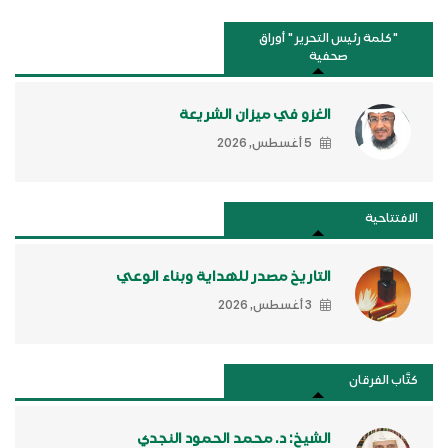
"كلمة رئيس التحرير " أوراق
صحفية
الغزو في ميزان الشريعة
5 أغسطس, 2026
الافتتاحية
التاريخ مصدر للهداية وبناء الوعي
3 أغسطس, 2026
كتَّاب الفرقان
الشيخ: د. محمد الحمود النجدي