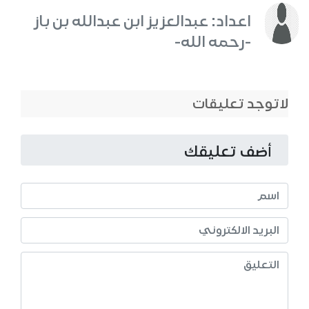
اعداد: عبدالعزيز ابن عبدالله بن باز
-رحمه الله-
لاتوجد تعليقات
أضف تعليقك