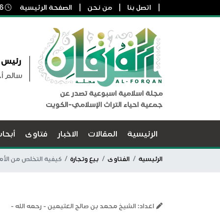
اتصل بنا
من نحن
الصفحة الرئيسية
6 أغسطس, 2026 5:44 ص
رئيس ا
سالم أ
مجلة اسلامية اسبوعية تصدر عن
جمعية احياء التراث الإسلامي-الكويت
الرئيسية
المقالات
الاخبار
فتاوى
أبحا
الرئيسية
الفتاوى
بيع وتجارة
كيفية التخلص من الأمو
اعداد: الشيخ محمد بن صالح العثيمين - رحمه الله -