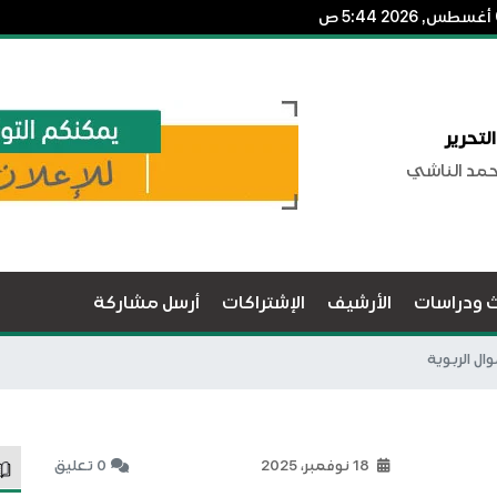
لتحرير
حمد الناشي
ث ودراسات
الأرشيف
الإشتراكات
أرسل مشاركة
ال الربوية
18 نوفمبر، 2025
0 تعليق