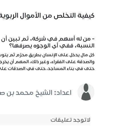
كيفية التخلص من الأموال الربوية
- من له أسهم في شركة، ثم تبين أن ف
النسبة، ففي أي الوجوه يصرفها؟
كل مال يدخل على الإنسان بطريق محرّم ثم يتوب م
والصدقة على الفقراء، وغير ذلك، المهم أن يخرج
حتى في بناء المساجد، حتى في الصدقات على 
اعداد: الشيخ محمد بن صال
لاتوجد تعليقات