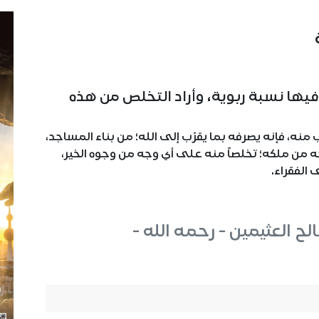
يها نسبة ربوية، وأراد التخلص من هذه
نه، فإنه يصرفه بما يقرّب إلى الله؛ من بناء المساجد،
ه من ملكه؛ تخلصاً منه على أي وجه من وجوه الخير،
الفقراء.
ح العثيمين - رحمه الله -