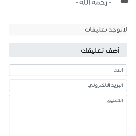
- رحمه الله -
لاتوجد تعليقات
أضف تعليقك