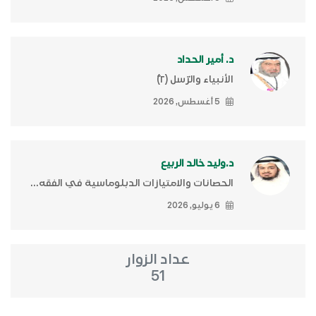
د. أمير الحداد
الأنبياء والرّسل (٢)ّ
5 أغسطس, 2026
د.وليد خالد الربيع
الحصانات والامتيازات الدبلوماسية في الفقه...
6 يوليو, 2026
عداد الزوار
51