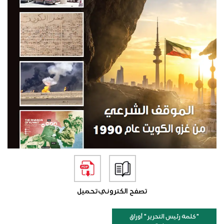
تصفح الكتروني
تحميل
"كلمة رئيس التحرير " أوراق