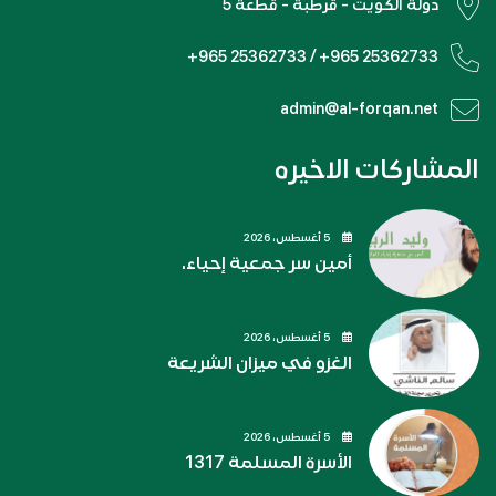
دولة الكويت - قرطبة - قطعة 5
+965 25362733 / +965 25362733
admin@al-forqan.net
المشاركات الاخيره
5 أغسطس، 2026
أمين سر جمعية إحياء.
5 أغسطس، 2026
الغزو في ميزان الشريعة
5 أغسطس، 2026
الأسرة المسلمة 1317