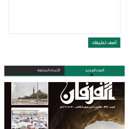
أضف تعليقك
العدد الجديد
الأعداد السابقة