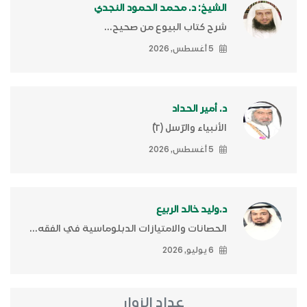
الشيخ: د. محمد الحمود النجدي
شرح كتاب البيوع من صحيح...
5 أغسطس, 2026
د. أمير الحداد
الأنبياء والرّسل (٢)ّ
5 أغسطس, 2026
د.وليد خالد الربيع
الحصانات والامتيازات الدبلوماسية في الفقه...
6 يوليو, 2026
عداد الزوار