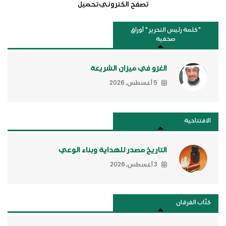
تصفح الكتروني
تحميل
"كلمة رئيس التحرير " أوراق
صحفية
الغزو في ميزان الشريعة
5 أغسطس, 2026
الافتتاحية
التاريخ مصدر للهداية وبناء الوعي
3 أغسطس, 2026
كتَّاب الفرقان