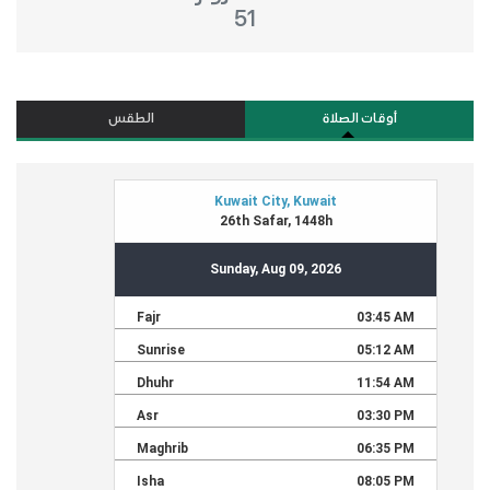
51
أوقات الصلاة
الطقس