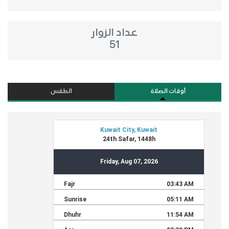
عداد الزوار
51
أوقات الصلاة
الطقس