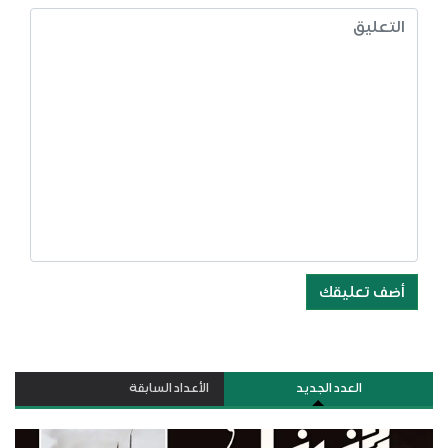
أضف تعليقك
العدد الجديد
الأعداد السابقة