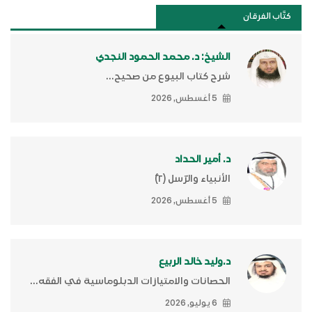
كتَّاب الفرقان
الشيخ: د. محمد الحمود النجدي
شرح كتاب البيوع من صحيح...
5 أغسطس, 2026
د. أمير الحداد
الأنبياء والرّسل (٢)ّ
5 أغسطس, 2026
د.وليد خالد الربيع
الحصانات والامتيازات الدبلوماسية في الفقه...
6 يوليو, 2026