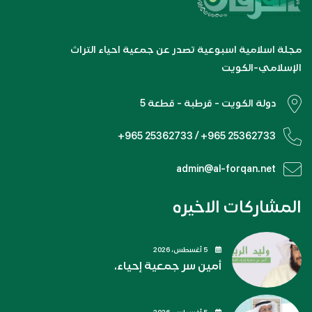
مجلة اسلامية اسبوعية تصدر عن جمعية احياء التراث
الإسلامي-الكويت
دولة الكويت - قرطبة - قطعة 5
+965 25362733 / +965 25362733
admin@al-forqan.net
المشاركات الاخيره
5 أغسطس، 2026
أمين سر جمعية إحياء.