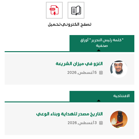
تصفح الكتروني
تحميل
"كلمة رئيس التحرير " أوراق
صحفية
الغزو في ميزان الشريعة
5 أغسطس, 2026
الافتتاحية
التاريخ مصدر للهداية وبناء الوعي
3 أغسطس, 2026