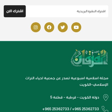
مجلة اسلامية اسبوعية تصدر عن جمعية احياء التراث
الإسلامي-الكويت
دولة الكويت - قرطبة - قطعة 5
+965 25362733 / +965 25362733