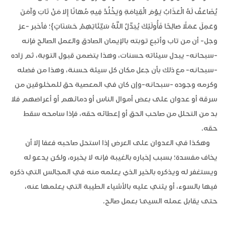
يُضَاعَفْ لَهُ الْعَذَابُ يَوْمَ الْقِيَامَةِ وَيَخْلُدْ فِيهِ مُهَانًا إِلا مَنْ تَابَ وَآمَنَ
وَعَمِلَ عَمَلًا صَالِحًا فَأُولَئِكَ يُبَدِّلُ اللَّهُ سَيِّئَاتِهِمْ حَسَنَاتٍ}؛ فأخبر -عز
وجل- أن من تاب وأتبع توبته بالإيمان الصادق والعمل الصالح فإنه
-سبحانه- يبدل سيئاته حسنات، وهذا يتضمن قبول التوبة، ثم زاده
-سبحانه- مع ذلك بأن جعل مكان كل سيئة حسنة، وهذا من فضله
وكرمه وجوده -سبحانه-وإن كان في المعصية حق للمخلوقين من
سرقة أو عدوان على بعض أموال الناس أو دمائهم أو أعراضهم فلا
بد من التحلل من صاحب الحق أو إعطائه حقه، فإذا سامحه سقط
حقه.
وهكذا في العدوان على العرض إذا استحل صاحبه فعفا إلا أن
يخاف مفسدة؛ بسبب إخباره بالغيبة فإنه لا يخبره، ولكن يدعو له
ويستغفر له ويذكره بالخير الذي يعلمه منه في المجالس التي ذكره
فيها بالسوء، أو يثني عليه بالأشياء الطيبة التي يعلمها عنه،
حتى يقابل عمله السيئ بعمل صالح.