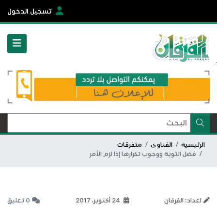
تسجيل الدخول
الرئيسية
الفتاوى
متفرقات
فضل التوبة ووجوب تكرارها إذا لزم الأمر
اعداد: الفرقان
24 أكتوبر، 2017
0 تعليق