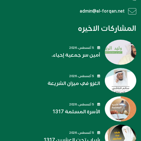
admin@al-forqan.net
المشاركات الاخيره
5 أغسطس، 2026
أمين سر جمعية إحياء.
5 أغسطس، 2026
الغزو في ميزان الشريعة
5 أغسطس، 2026
الأسرة المسلمة 1317
5 أغسطس، 2026
شباب تحت العشرين 1317