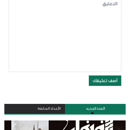
أضف تعليقك
العدد الجديد
الأعداد السابقة