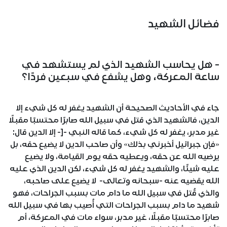
فضائل الشهيد
- هل يحاسب الشهيد الذي لم يستشهد في
ساعة المعركة، وهل يشفع في سبعين فردًا؟
جاء في الأحاديث الصحيحة أن الشهيد يغفر له كل شيء إلا
الدين، فالشهيد الذي قتل في سبيل الله صابرًا محتسبًا مقبلًا
غير مدبر، يغفر له كل شيء، كما قاله النبي -[- إلا الدين قال:
«فإن جبرائيل أخبرني بذلك» وأن صاحب الدين لا يضيع حقه، بل
يرضيه الله عن حقه، ويعطيه حقه يوم القيامة، ولا يضيع
عليه شيئًا، والشهيد يغفر له كل شيء، لكن الدين الذي عليه
الله يقضيه عنه -سبحانه وتعالى- لا يضيع على صاحبه،
والذي قُتل في سبيل الله ما دام مات بسبب الجراحات، فهو
شهيد ما دام بسبب الجراحات التي أُصيب بها في سبيل الله
صابرًا محتسبًا مقبلًا، غير مدبر، سواء مات في المعركة، أم