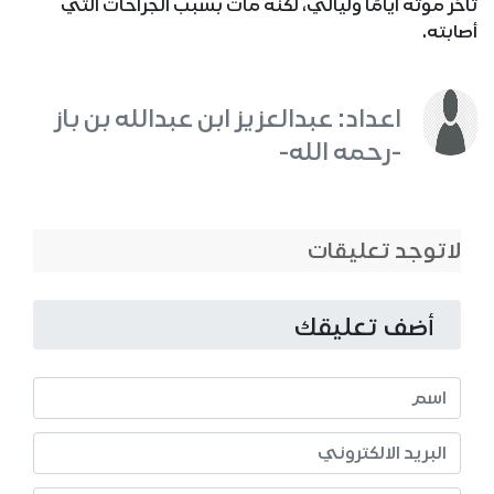
تأخر موته أيامًا وليالي، لكنه مات بسبب الجراحات التي
أصابته.
اعداد: عبدالعزيز ابن عبدالله بن باز
-رحمه الله-
لاتوجد تعليقات
أضف تعليقك