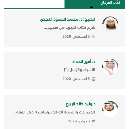
كتَّاب الفرقان
الشيخ: د. محمد الحمود النجدي
شرح كتاب البيوع من صحيح...
5 أغسطس, 2026
د. أمير الحداد
الأنبياء والرّسل (٢)ّ
5 أغسطس, 2026
د.وليد خالد الربيع
الحصانات والامتيازات الدبلوماسية في الفقه...
6 يوليو, 2026