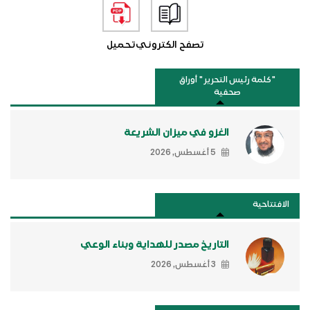
تصفح الكتروني
تحميل
"كلمة رئيس التحرير " أوراق
صحفية
الغزو في ميزان الشريعة
5 أغسطس, 2026
الافتتاحية
التاريخ مصدر للهداية وبناء الوعي
3 أغسطس, 2026