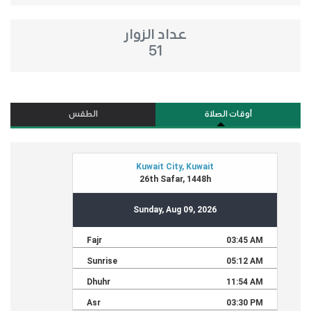
عداد الزوار
51
أوقات الصلاة
الطقس