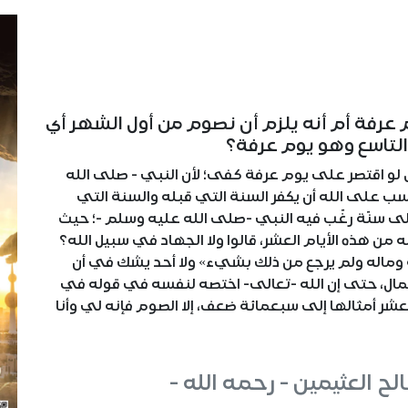
 عرفة أم أنه يلزم أن نصوم من أول الشهر أي
لتاسع وهو يوم عرفة؟
ل لو اقتصر على يوم عرفة كفى؛ لأن النبي - صلى الله
 على الله أن يكفر السنة التي قبله والسنة التي
لى سنّة رغّب فيه النبي -صلى الله عليه وسلم -؛ حيث
ه من هذه الأيام العشر، قالوا ولا الجهاد في سبيل الله؟
سه وماله ولم يرجع من ذلك بشيء» ولا أحد يشك في أن
أعمال، حتى إن الله -تعالى- اختصه لنفسه في قوله في
شر أمثالها إلى سبعمائة ضعف، إلا الصوم فإنه لي وأنا
ح العثيمين - رحمه الله -