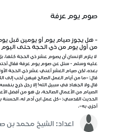
صوم يوم عرفة
- هل يجوز صيام يوم أو يومين قبل يوم
من أول يوم من ذي الحجة حتى اليوم ا
لا يلزم الإنسان أن يصوم عشر ذي الحجة كلها، ب
عليه وسلم - سئل عن صوم يوم عرفة فقال أحتسب
بعده، لكن صيام العشر أعني عشر ذي الحجة الأو
قال: «ما من أيام العمل الصالح فيهن أحب إلى الل
قال ولا الجهاد في سبيل الله! إلا رجل خرج بنف
الصيام من الأعمال الصالحة، بل هو من أفضل ال
الحديث القدسي: «كل عمل ابن آدم له، الحسنة بع
أجزي به».
اعداد: الشيخ محمد بن صال