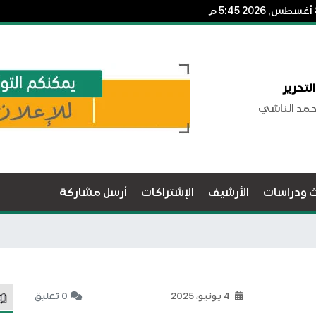
لتحرير
حمد الناشي
ث ودراسات
الأرشيف
الإشتراكات
أرسل مشاركة
4 يونيو، 2025
0 تعليق