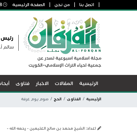
اتصل بنا
من نحن
الصفحة الرئيسية
8 أغسطس, 2026 5:45 م
رئيس ا
سالم أ
مجلة اسلامية اسبوعية تصدر عن
جمعية احياء التراث الإسلامي-الكويت
الرئيسية
المقالات
الاخبار
فتاوى
أبحا
الرئيسية
الفتاوى
الحج
صوم يوم عرفة
اعداد: الشيخ محمد بن صالح العثيمين - رحمه الله -