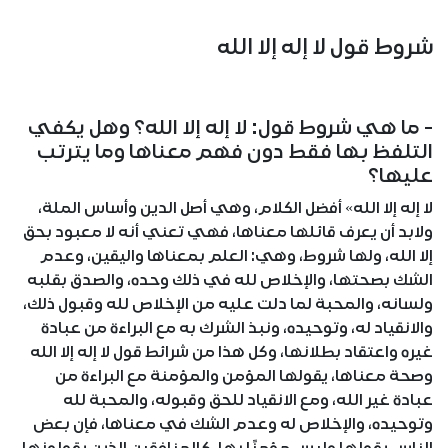
شروط قول لا إله إلا الله
- ما هي شروط قول: لا إله إلا الله؟ وهل يكفي
التلفظ بها فقط دون فهم معناها وما يترتب
عليها؟
لا إله إلا الله» أفضل الكلام، وهي أصل الدين وأساس الملة،
ولابد أن يعرف قائلها معناها، فهي تعني أنه لا معبود بحق
إلا الله، ولها شروط، وهي: العلم بمعناها واليقين، وعدم
الشك بصحتها، والإخلاص لله في ذلك وحده، والصدق بقلبه
ولسانه، والمحبة لما دلت عليه من الإخلاص لله وقبول ذلك،
والانقياد له، وتوحيده، ونبذ الشرك به مع البراءة من عبادة
غيره واعتقاد بطلانها، وكل هذا من شرائط قول لا إله إلا الله
وصحة معناها، يقولها المؤمن والمؤمنة مع البراءة من
عبادة غير الله، ومع الانقياد للحق وقبوله، والمحبة لله
وتوحيده، والإخلاص له وعدم الشك في معناها، فإن بعض