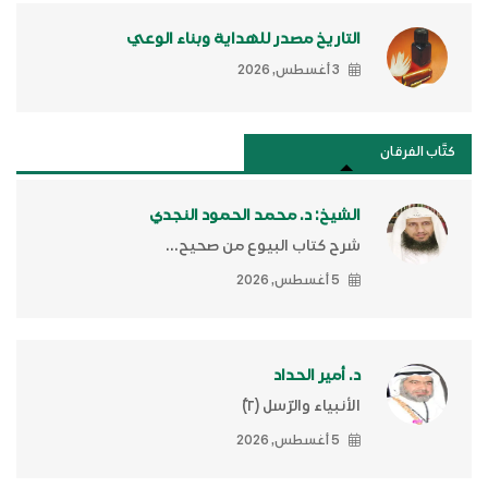
التاريخ مصدر للهداية وبناء الوعي
3 أغسطس, 2026
كتَّاب الفرقان
الشيخ: د. محمد الحمود النجدي
شرح كتاب البيوع من صحيح...
5 أغسطس, 2026
د. أمير الحداد
الأنبياء والرّسل (٢)ّ
5 أغسطس, 2026