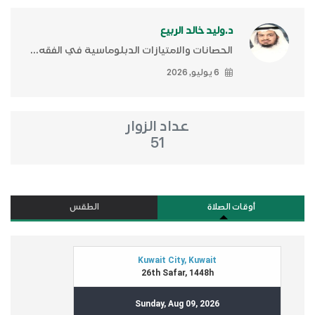
د.وليد خالد الربيع
الحصانات والامتيازات الدبلوماسية في الفقه...
6 يوليو, 2026
عداد الزوار
51
أوقات الصلاة
الطقس