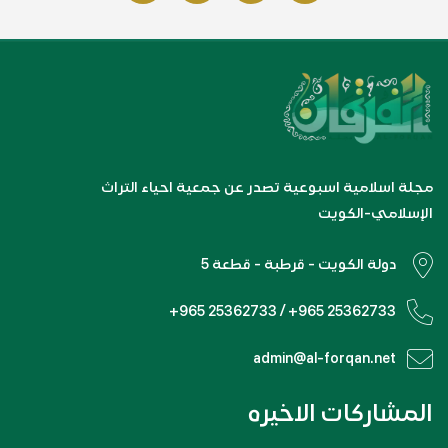
مجلة اسلامية اسبوعية تصدر عن جمعية احياء التراث
الإسلامي-الكويت
دولة الكويت - قرطبة - قطعة 5
+965 25362733 / +965 25362733
admin@al-forqan.net
المشاركات الاخيره