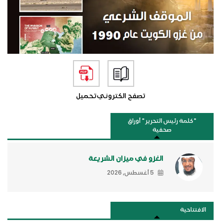
تصفح الكتروني
تحميل
"كلمة رئيس التحرير " أوراق
صحفية
الغزو في ميزان الشريعة
5 أغسطس, 2026
الافتتاحية