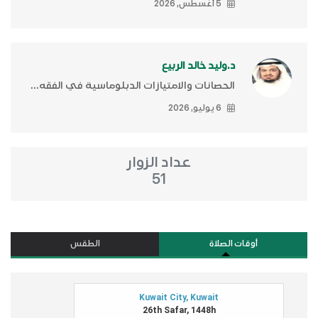
5 أغسطس, 2026
د.وليد خالد الربيع
الحصانات والامتيازات الدبلوماسية في الفقه...
6 يوليو, 2026
عداد الزوار
51
أوقات الصلاة
الطقس