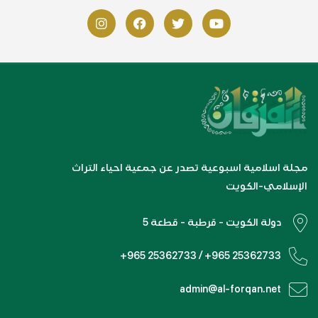
مجلة اسلامية اسبوعية تصدر عن جمعية احياء التراث
الإسلامي-الكويت
دولة الكويت - قرطبة - قطعة 5
+965 25362733 / +965 25362733
admin@al-forqan.net