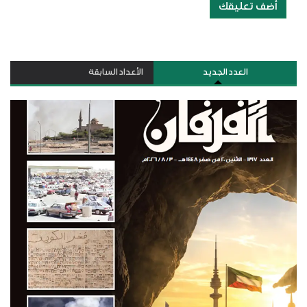
أضف تعليقك
العدد الجديد
الأعداد السابقة