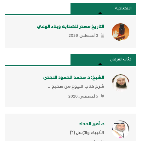
الافتتاحية
التاريخ مصدر للهداية وبناء الوعي
3 أغسطس, 2026
كتَّاب الفرقان
الشيخ: د. محمد الحمود النجدي
شرح كتاب البيوع من صحيح...
5 أغسطس, 2026
د. أمير الحداد
الأنبياء والرّسل (٢)ّ