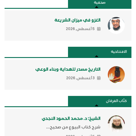
صحفية
الغزو في ميزان الشريعة
5 أغسطس, 2026
الافتتاحية
التاريخ مصدر للهداية وبناء الوعي
3 أغسطس, 2026
كتَّاب الفرقان
الشيخ: د. محمد الحمود النجدي
شرح كتاب البيوع من صحيح...