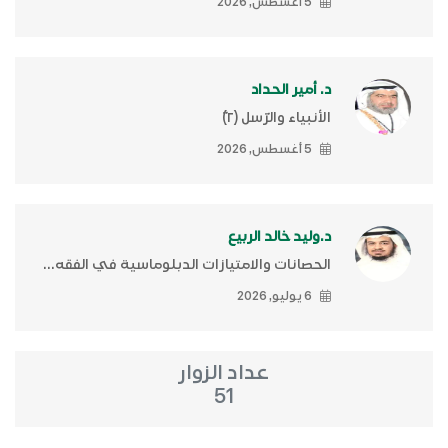
5 أغسطس, 2026
د. أمير الحداد
الأنبياء والرّسل (٢)ّ
5 أغسطس, 2026
د.وليد خالد الربيع
الحصانات والامتيازات الدبلوماسية في الفقه...
6 يوليو, 2026
عداد الزوار
51