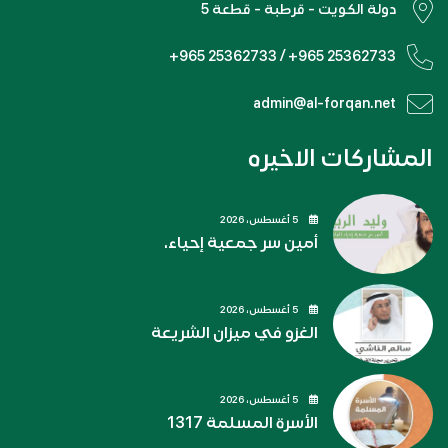
دولة الكويت - قرطبة - قطعة 5
+965 25362733 / +965 25362733
admin@al-forqan.net
المشاركات الاخيره
5 أغسطس، 2026
أمين سر جمعية إحياء.
5 أغسطس، 2026
الغزو في ميزان الشريعة
5 أغسطس، 2026
الأسرة المسلمة 1317