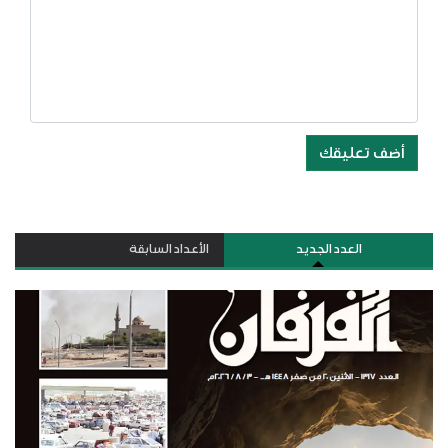
أضف تعليقك
العدد الجديد
الأعداد السابقة