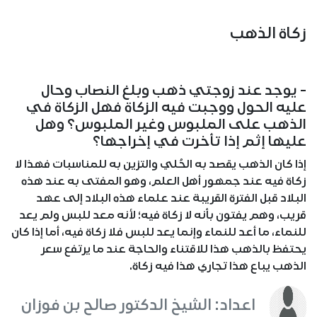
زكاة الذهب
- يوجد عند زوجتي ذهب وبلغ النصاب وحال
عليه الحول ووجبت فيه الزكاة فهل الزكاة في
الذهب على الملبوس وغير الملبوس؟ وهل
عليها إثم إذا تأخرت في إخراجها؟
إذا كان الذهب يقصد به الحُلي والتزين به للمناسبات فهذا لا
زكاة فيه عند جمهور أهل العلم، وهو المفتى به عند هذه
البلاد قبل الفترة القريبة عند علماء هذه البلاد إلى عهد
قريب، وهم يفتون بأنه لا زكاة فيه؛ لأنه معد للبس ولم يعد
للنماء، ما أعد للنماء وإنما يعد للبس فلا زكاة فيه، أما إذا كان
يحتفظ بالذهب هذا للاقتناء والحاجة عند ما يرتفع سعر
الذهب يباع هذا تجاري هذا فيه زكاة.
اعداد: الشيخ الدكتور صالح بن فوزان