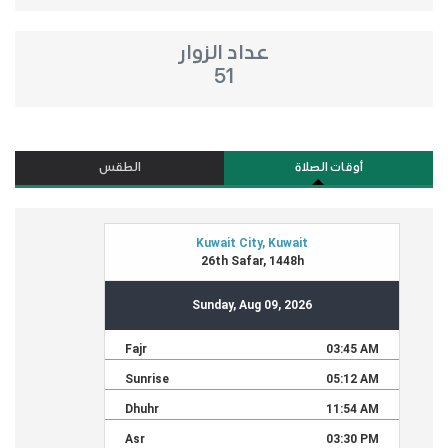
عداد الزوار
51
أوقات الصلاة
الطقس