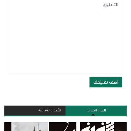
أضف تعليقك
العدد الجديد
الأعداد السابقة