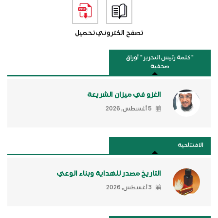
تصفح الكتروني
تحميل
"كلمة رئيس التحرير " أوراق
صحفية
الغزو في ميزان الشريعة
5 أغسطس, 2026
الافتتاحية
التاريخ مصدر للهداية وبناء الوعي
3 أغسطس, 2026