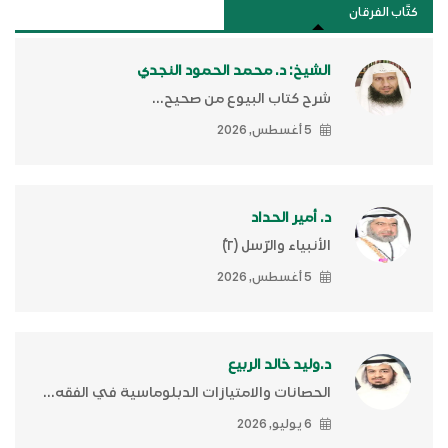
كتَّاب الفرقان
الشيخ: د. محمد الحمود النجدي
شرح كتاب البيوع من صحيح...
5 أغسطس, 2026
د. أمير الحداد
الأنبياء والرّسل (٢)ّ
5 أغسطس, 2026
د.وليد خالد الربيع
الحصانات والامتيازات الدبلوماسية في الفقه...
6 يوليو, 2026