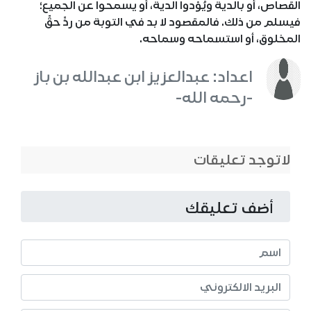
القصاص، أو بالدية ويُؤدوا الدية، أو يسمحوا عن الجميع؛
فيسلم من ذلك. فالمقصود لا بد في التوبة من ردِّ حقِّ
المخلوق، أو استسماحه وسماحه.
اعداد: عبدالعزيز ابن عبدالله بن باز
-رحمه الله-
لاتوجد تعليقات
أضف تعليقك