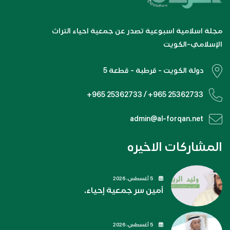
مجلة اسلامية اسبوعية تصدر عن جمعية احياء التراث
الإسلامي-الكويت
دولة الكويت - قرطبة - قطعة 5
+965 25362733 / +965 25362733
admin@al-forqan.net
المشاركات الاخيره
5 أغسطس، 2026
أمين سر جمعية إحياء.
5 أغسطس، 2026