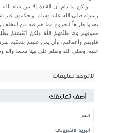
ولكن ما دام أن القادة إلا من شاء الله من
رسوله صلى الله عليه وسلم ويحكمون غير شري
يجدوا طريقاً للخروج مما هم فيه من التخلف وال
حقوقهم وَمَا ظَلَمَهُمُ اللَّهُ وَلَكِنْ أَنْفُسَ
قلوبهم وأعمالهم، وأن يمن عليهم بتحكيم شريعته
عليه، وصلى الله وسلم على نبينا محمد وآله و
لاتوجد تعليقات
أضف تعليقك