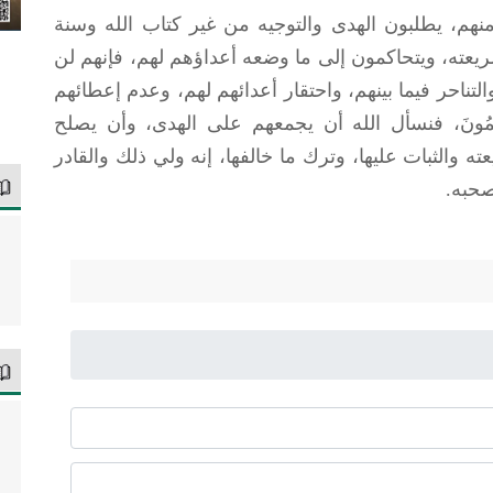
هم، يطلبون الهدى والتوجيه من غير كتاب الله وسنة
عته، ويتحاكمون إلى ما وضعه أعداؤهم لهم، فإنهم لن
تناحر فيما بينهم، واحتقار أعدائهم لهم، وعدم إعطائهم
هُمْ يَظْلِمُونَ، فنسأل الله أن يجمعهم على الهدى، وأن يصلح
 والثبات عليها، وترك ما خالفها، إنه ولي ذلك والقادر
صحبه.