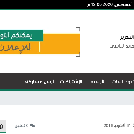
لتحرير
حمد الناشي
ث ودراسات
الأرشيف
الإشتراكات
أرسل مشاركة
31 أكتوبر، 2016
0 تعليق