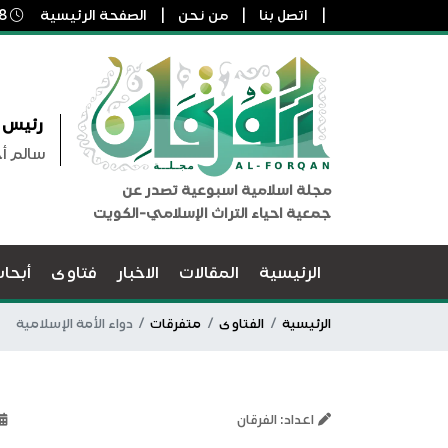
اتصل بنا
من نحن
الصفحة الرئيسية
8 أغسطس, 2026 12:05 م
رئيس ا
سالم أ
مجلة اسلامية اسبوعية تصدر عن
جمعية احياء التراث الإسلامي-الكويت
الرئيسية
المقالات
الاخبار
فتاوى
أبحا
الرئيسية
الفتاوى
متفرقات
دواء الأمة الإسلامية
اعداد: الفرقان