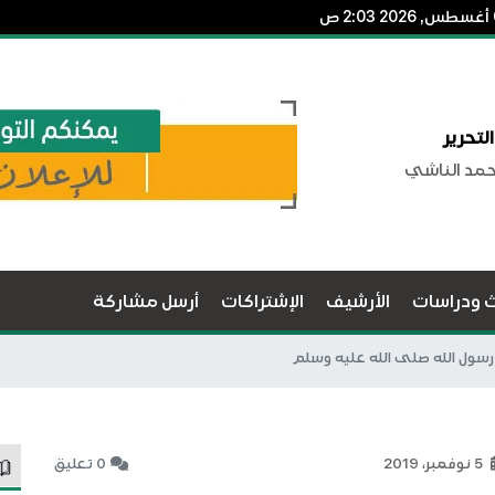
لتحرير
حمد الناشي
ث ودراسات
الأرشيف
الإشتراكات
أرسل مشاركة
سول الله صلى الله عليه وسلم
5 نوفمبر، 2019
0 تعليق