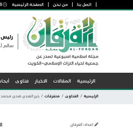
اتصل بنا
من نحن
الصفحة الرئيسية
6 أغسطس, 2026 2:03 ص
رئيس ا
سالم أ
مجلة اسلامية اسبوعية تصدر عن
جمعية احياء التراث الإسلامي-الكويت
الرئيسية
المقالات
الاخبار
فتاوى
أبحا
الرئيسية
الفتاوى
متفرقات
خير الهدي هدي محمد ر
اعداد: الفرقان