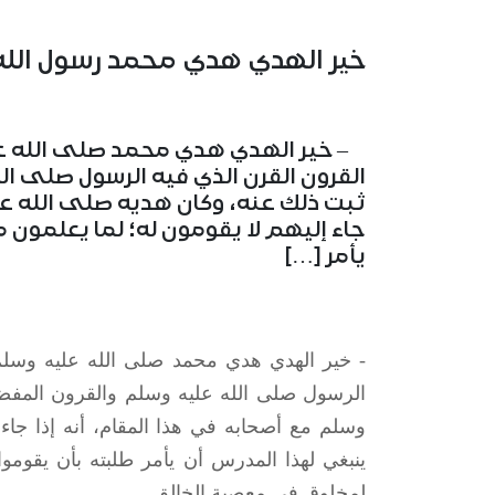
خير الهدي هدي محمد رسول الله
– خير الهدي هدي محمد صلى الله علي
القرون القرن الذي فيه الرسول صلى ال
ثبت ذلك عنه، وكان هديه صلى الله عل
جاء إليهم لا يقومون له؛ لما يعلمون 
يأمر […]
- خير الهدي هدي محمد
صلى الله عليه وسل
الرسول
صلى الله عليه وسلم
والقرون المفضل
وسلم
مع أصحابه في هذا المقام، أنه إذا جاء 
ينبغي لهذا المدرس أن يأمر طلبته بأن يقوموا ل
لمخلوق في معصية الخالق‏.