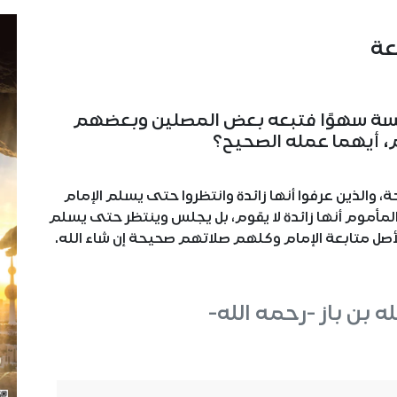
عة
خامسة سهوًا فتبعه بعض المصلين وبعضهم
 أيهما عمله الصحيح؟
ة، والذين عرفوا أنها زائدة وانتظروا حتى يسلم الإمام
أموم أنها زائدة لا يقوم، بل يجلس وينتظر حتى يسلم
 الأصل متابعة الإمام وكلهم صلاتهم صحيحة إن شاء الله.
له بن باز -رحمه الله-