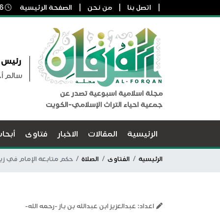
اتصل بنا
من نحن
الصفحة الرئيسية
6 أغسطس, 2026 10:23 م
رئيس ا
سالم أ
مجلة اسلامية اسبوعية تصدر عن
جمعية احياء التراث الإسلامي-الكويت
الرئيسية
المقالات
الاخبار
فتاوى
أبحا
الرئيسية
الفتاوى
الصلاة
حكم متابعة الإمام في زيا
اعداد: عبدالعزيز ابن عبدالله بن باز -رحمه الله-