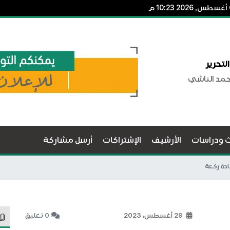
لتحرير
حمد الناشي
ث ودراسات
الأرشيف
الإشتراكات
أرسل مشاركة
دة ركعة
29 أغسطس، 2023
0 تعليق