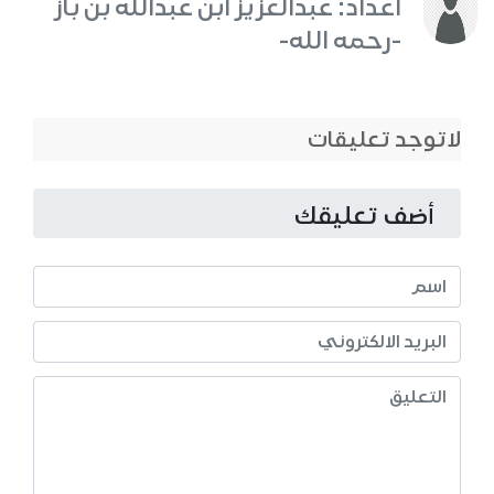
اعداد: عبدالعزيز ابن عبدالله بن باز
-رحمه الله-
لاتوجد تعليقات
أضف تعليقك