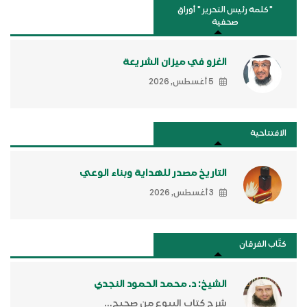
"كلمة رئيس التحرير " أوراق
صحفية
الغزو في ميزان الشريعة
5 أغسطس, 2026
الافتتاحية
التاريخ مصدر للهداية وبناء الوعي
3 أغسطس, 2026
كتَّاب الفرقان
الشيخ: د. محمد الحمود النجدي
شرح كتاب البيوع من صحيح...