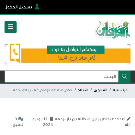
تسجيل الدخول
الرئيسية
الفتاوى
الصلاة
حكم متابعة الإمام في زيادة ركعة
اعداد: عبدالعزيز ابن عبدالله بن باز -رحمه
17 يونيو،
0
الله-
2024
تعليق