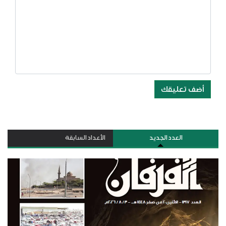
أضف تعليقك
العدد الجديد
الأعداد السابقة