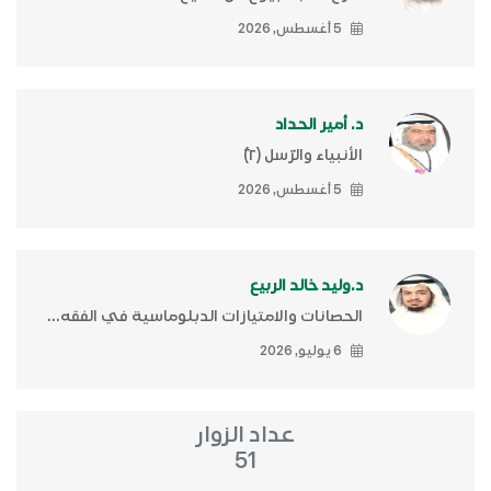
5 أغسطس, 2026
د. أمير الحداد
الأنبياء والرّسل (٢)ّ
5 أغسطس, 2026
د.وليد خالد الربيع
الحصانات والامتيازات الدبلوماسية في الفقه...
6 يوليو, 2026
عداد الزوار
51