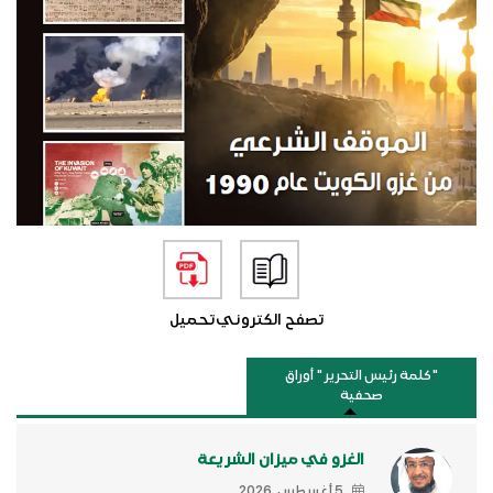
تصفح الكتروني
تحميل
"كلمة رئيس التحرير " أوراق
صحفية
الغزو في ميزان الشريعة
5 أغسطس, 2026