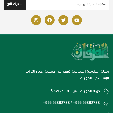
مجلة اسلامية اسبوعية تصدر عن جمعية احياء التراث
الإسلامي-الكويت
دولة الكويت - قرطبة - قطعة 5
+965 25362733 / +965 25362733