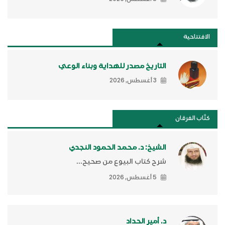
الافتتاحية
التاريخ مصدر للهداية وبناء الوعي
3 أغسطس, 2026
كتَّاب الفرقان
الشيخ: د. محمد الحمود النجدي
شرح كتاب البيوع من صحيح...
5 أغسطس, 2026
د. أمير الحداد