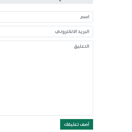
أضف تعليقك