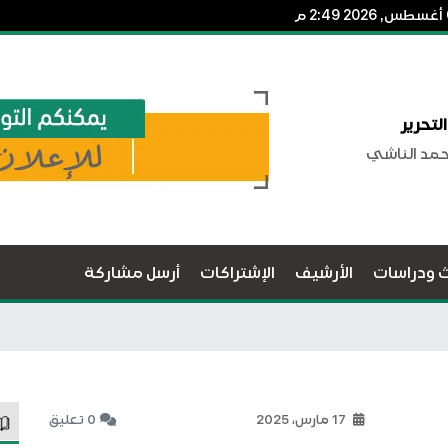
لتحرير
حمد الناشي
ث ودراسات
الأرشيف
الإشتراكات
أرسل مشاركة
17 مارس، 2025
0 تعليق