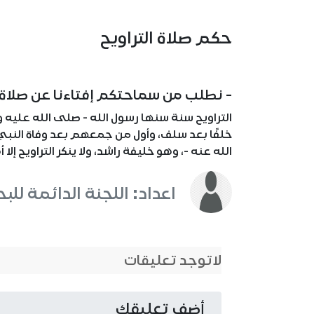
حكم صلاة التراويح
- نطلب من سماحتكم إفتاءنا عن صلاة
التراويح سنة سنها رسول الله - صلى الله عليه
خلفًا بعد سلف، وأول من جمعهم بعد وفاة النبي
الله عنه -، وهو خليفة راشد، ولا ينكر التراويح إلا أ
اعداد: اللجنة الدائمة للب
لاتوجد تعليقات
أضف تعليقك