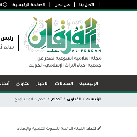
اتصل بنا
من نحن
الصفحة الرئيسية
6 أغسطس, 2026 2:49 م
رئيس ا
سالم أ
مجلة اسلامية اسبوعية تصدر عن
جمعية احياء التراث الإسلامي-الكويت
الرئيسية
المقالات
الاخبار
فتاوى
أبحا
الرئيسية
الفتاوى
أحكام
حكم صلاة التراويح
اعداد: اللجنة الدائمة للبحوث العلمية والإفتاء