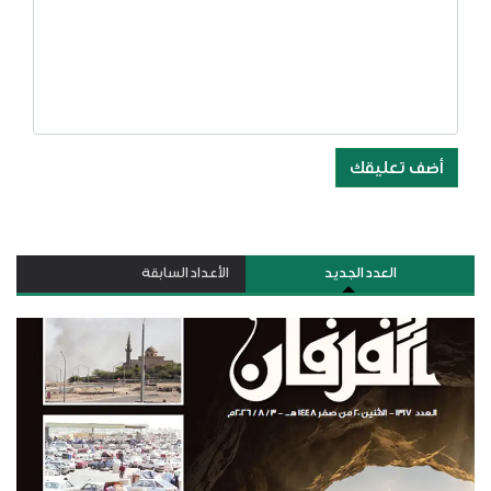
أضف تعليقك
العدد الجديد
الأعداد السابقة