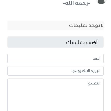
-رحمه الله-
لاتوجد تعليقات
أضف تعليقك