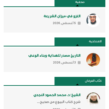
صحفية
الغزو في ميزان الشريعة
5 أغسطس, 2026
الافتتاحية
التاريخ مصدر للهداية وبناء الوعي
3 أغسطس, 2026
كتَّاب الفرقان
الشيخ: د. محمد الحمود النجدي
شرح كتاب البيوع من صحيح...