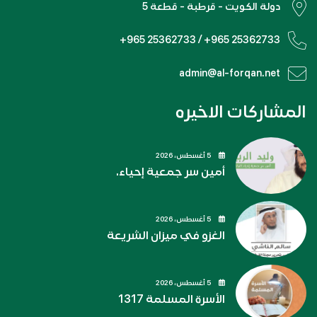
دولة الكويت - قرطبة - قطعة 5
+965 25362733 / +965 25362733
admin@al-forqan.net
المشاركات الاخيره
5 أغسطس، 2026
أمين سر جمعية إحياء.
5 أغسطس، 2026
الغزو في ميزان الشريعة
5 أغسطس، 2026
الأسرة المسلمة 1317