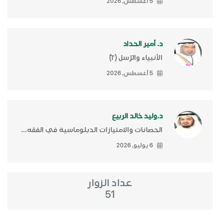
5 أغسطس, 2026
د. أمير الحداد
الأنبياء والرّسل (٢)ّ
5 أغسطس, 2026
د.وليد خالد الربيع
الحصانات والامتيازات الدبلوماسية في الفقه...
6 يوليو, 2026
عداد الزوار
51