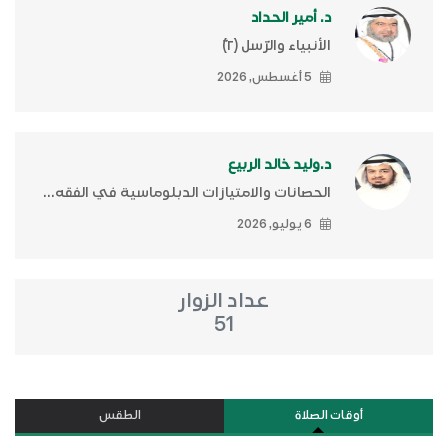
د. أمير الحداد
الأنبياء والرّسل (٢)ّ
5 أغسطس, 2026
د.وليد خالد الربيع
الحصانات والامتيازات الدبلوماسية في الفقه...
6 يوليو, 2026
عداد الزوار
51
أوقات الصلاة
الطقس