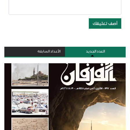
أضف تعليقك
العدد الجديد
الأعداد السابقة