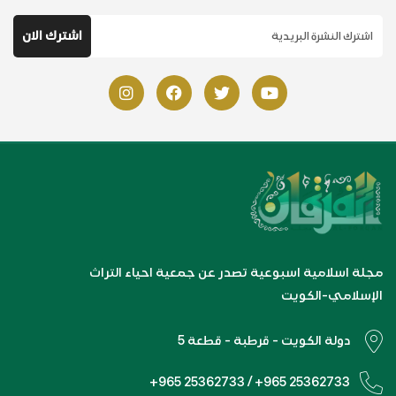
مجلة اسلامية اسبوعية تصدر عن جمعية احياء التراث
الإسلامي-الكويت
دولة الكويت - قرطبة - قطعة 5
+965 25362733 / +965 25362733