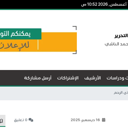
لتحرير
حمد الناشي
ث ودراسات
الأرشيف
الإشتراكات
أرسل مشاركة
ي الرحم
16 ديسمبر، 2025
0 تعليق