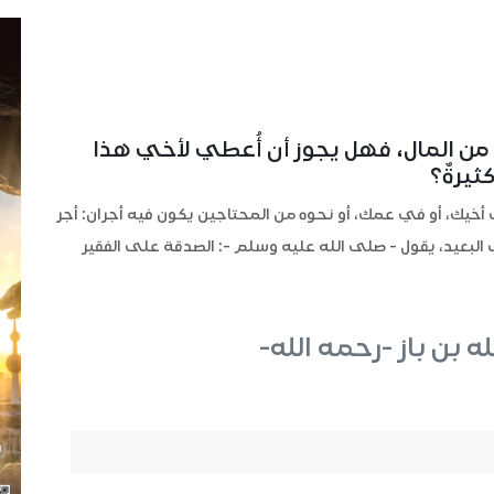
ٍ من المال، فهل يجوز أن أُعطي لأخي هذا
ثيرةٌ؟
أخيك، أو في عمك، أو نحوه من المحتاجين يكون فيه أجران: أجر
البعيد، يقول - صلى الله عليه وسلم -: الصدقة على الفقير
له بن باز -رحمه الله-