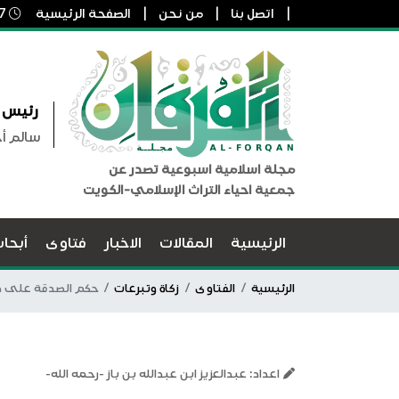
اتصل بنا
من نحن
الصفحة الرئيسية
7 أغسطس, 2026 10:52 ص
رئيس ا
سالم أ
مجلة اسلامية اسبوعية تصدر عن
جمعية احياء التراث الإسلامي-الكويت
الرئيسية
المقالات
الاخبار
فتاوى
أبحا
الرئيسية
الفتاوى
زكاة وتبرعات
حكم الصدقة على ذ
اعداد: عبدالعزيز ابن عبدالله بن باز -رحمه الله-