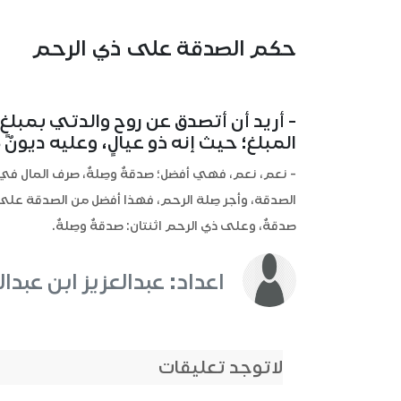
حكم الصدقة على ذي الرحم
- أريد أن أتصدق عن روح والدتي بمبلغ
المبلغ؛ حيث إنه ذو عيالٍ، وعليه ديونٌ ك
- نعم، نعم، فهي أفضل؛ صدقةٌ وصِلةٌ، صرف المال في 
الصدقة، وأجر صِلة الرحم، فهذا أفضل من الصدقة على 
صدقةٌ، وعلى ذي الرحم اثنتان: صدقةٌ وصِلةٌ.
اعداد: عبدالعزيز ابن عبدال
لاتوجد تعليقات