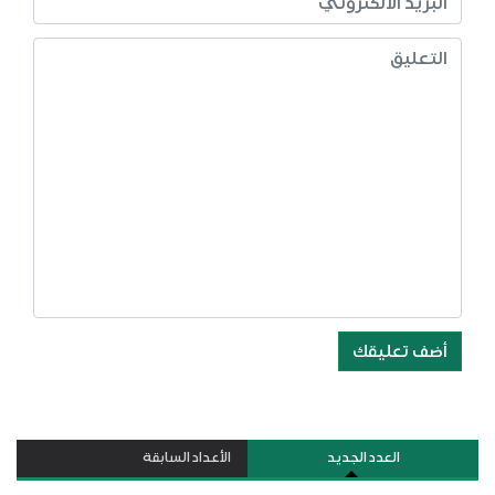
أضف تعليقك
العدد الجديد
الأعداد السابقة