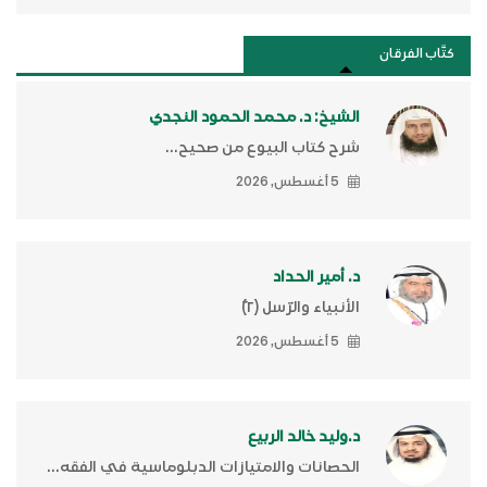
كتَّاب الفرقان
الشيخ: د. محمد الحمود النجدي
شرح كتاب البيوع من صحيح...
5 أغسطس, 2026
د. أمير الحداد
الأنبياء والرّسل (٢)ّ
5 أغسطس, 2026
د.وليد خالد الربيع
الحصانات والامتيازات الدبلوماسية في الفقه...