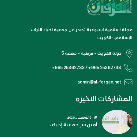
مجلة اسلامية اسبوعية تصدر عن جمعية احياء التراث
الإسلامي-الكويت
دولة الكويت - قرطبة - قطعة 5
+965 25362733 / +965 25362733
admin@al-forqan.net
المشاركات الاخيره
5 أغسطس، 2026
أمين سر جمعية إحياء.