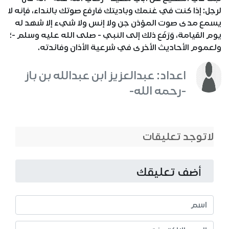
لرجل: إذا كنت في غنمك وباديتك فارفع صوتك بالنداء، فإنه لا
يسمع مدى صوت المؤذن جن ولا إنس ولا شيء إلا شهد له
يوم القيامة، وَرَفَع ذلك إلى النبي - صلى الله عليه وسلم -؛
ولعموم الأحاديث الأخرى في شرعية الأذان وفائدته.
اعداد: عبدالعزيز ابن عبدالله بن باز
-رحمه الله-
لاتوجد تعليقات
أضف تعليقك