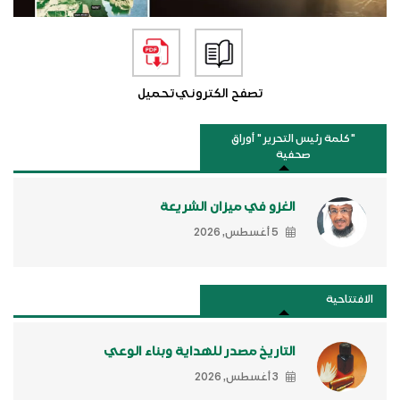
تصفح الكتروني
تحميل
"كلمة رئيس التحرير " أوراق
صحفية
الغزو في ميزان الشريعة
5 أغسطس, 2026
الافتتاحية
التاريخ مصدر للهداية وبناء الوعي
3 أغسطس, 2026