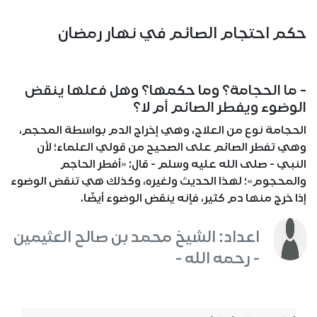
حكم احتجام الصائم في نهار رمضان
- ما الحجامة؟ وما حكمها؟ وهل فعلها ينقض
الوضوء ويفطر الصائم أم لا؟
الحجامة نوع من العلاج، وهي إخراج الدم بواسطة المحجم،
وهي تفطر الصائم على الصحيح من قولي العلماء؛ لأن
النبي - صلى الله عليه وسلم - قال: «أفطر الحاجم
والمحجوم»؛ لهذا الحديث ولغيره، وكذلك هي تنقض الوضوء
إذا خرج منها دم كثير، فإنه ينقض الوضوء أيضًا.
اعداد: الشيخ محمد بن صالح العثيمين
- رحمه الله -