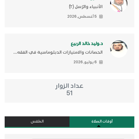
الأنبياء والرّسل (٢)ّ
5 أغسطس, 2026
د.وليد خالد الربيع
الحصانات والامتيازات الدبلوماسية في الفقه...
6 يوليو, 2026
عداد الزوار
51
أوقات الصلاة
الطقس