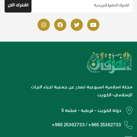
مجلة اسلامية اسبوعية تصدر عن جمعية احياء التراث
الإسلامي-الكويت
دولة الكويت - قرطبة - قطعة 5
+965 25362733 / +965 25362733