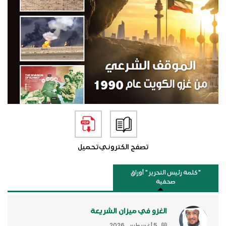
تصفح الكتروني
تحميل
"كلمة رئيس التحرير " أوراق
صحفية
الغزو في ميزان الشريعة
5 أغسطس, 2026