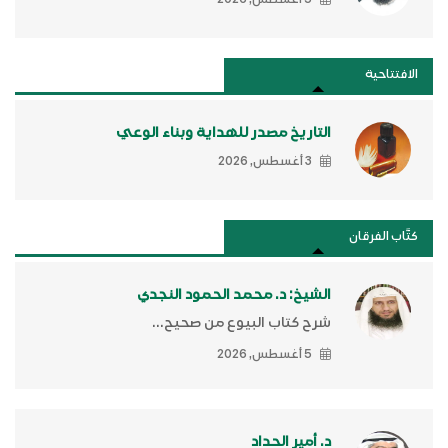
الافتتاحية
التاريخ مصدر للهداية وبناء الوعي
3 أغسطس, 2026
كتَّاب الفرقان
الشيخ: د. محمد الحمود النجدي
شرح كتاب البيوع من صحيح...
5 أغسطس, 2026
د. أمير الحداد