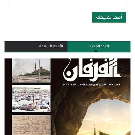
أضف تعليقك
العدد الجديد
الأعداد السابقة