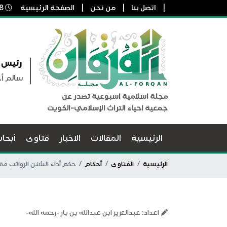
اتصل بنا
من نحن
الصفحة الرئيسية
8 أغسطس, 2026 9:11 ص
رئيس ا
سالم أ
مجلة اسلامية اسبوعية تصدر عن
جمعية احياء التراث الإسلامي-الكويت
الرئيسية
المقالات
الاخبار
فتاوى
أبحا
الرئيسية
الفتاوى
أحكام
حكم أداء السُنن الرواتب ف
اعداد: عبدالعزيز ابن عبدالله بن باز -رحمه الله-