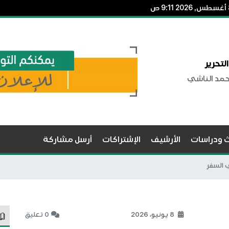
لتحرير
حمد الناشي
ث ودراسات
الأرشيف
الإشتراكات
أرسل مشاركة
ي السفر
8 يونيو، 2026
0 تعليق