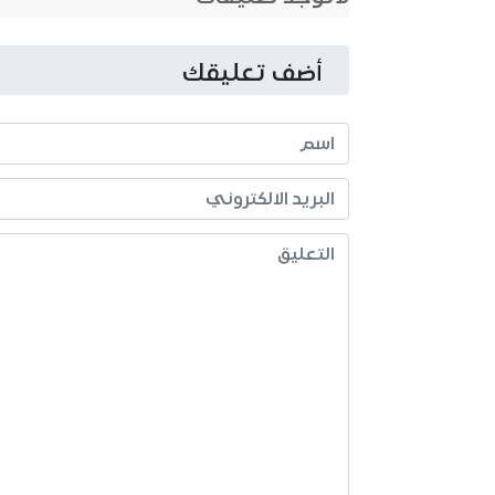
أضف تعليقك