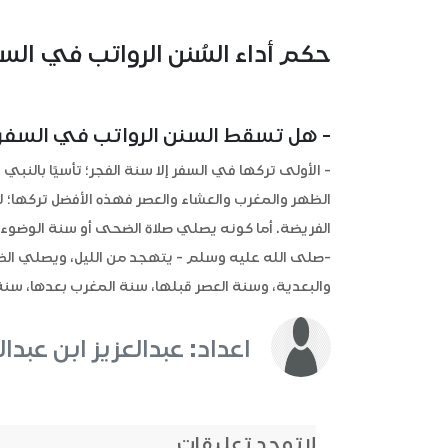
حكم أداء السُنن الرواتب في الس
- هل تسقط السنن الرواتب في السفر
- الأولى تركها في السفر إلا سنة الفجر؛ تأسيًا بالن
الظهر والمغرب والعشاء والعصر فهذه الأفضل تركها؛ ل
الفريضة. أما كونه يصلي صلاة الضحى أو سنة الوضوء أو
-صلى الله عليه وسلم - يتهجد من الليل، ويصلي الض
والبعدية، وسنة العصر قبلها، سنة المغرب بعدها، سنة
اعداد: عبدالعزيز ابن عبدال
لاتوجد تعليقات