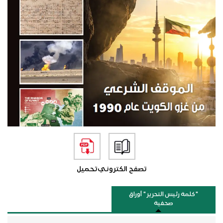
تصفح الكتروني
تحميل
"كلمة رئيس التحرير " أوراق
صحفية