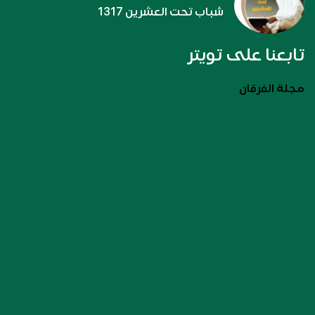
شباب تحت العشرين 1317
تابعنا على تويتر
مجلة الفرقان