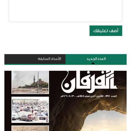
أضف تعليقك
العدد الجديد
الأعداد السابقة