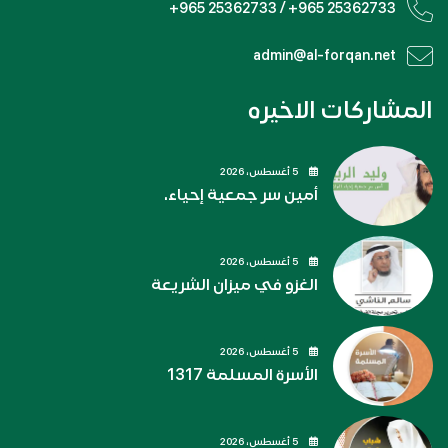
+965 25362733 / +965 25362733
admin@al-forqan.net
المشاركات الاخيره
5 أغسطس، 2026
أمين سر جمعية إحياء.
5 أغسطس، 2026
الغزو في ميزان الشريعة
5 أغسطس، 2026
الأسرة المسلمة 1317
5 أغسطس، 2026