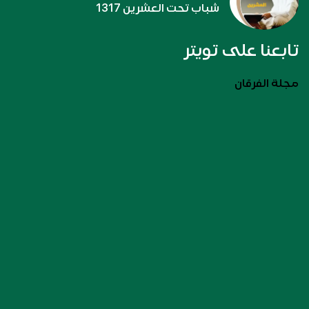
شباب تحت العشرين 1317
تابعنا على تويتر
مجلة الفرقان