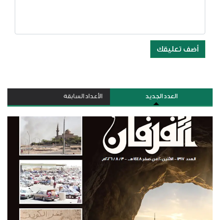
أضف تعليقك
العدد الجديد
الأعداد السابقة