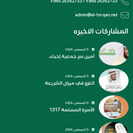
+965 25362733 / +965 25362733
admin@al-forqan.net
المشاركات الاخيره
5 أغسطس، 2026
أمين سر جمعية إحياء.
5 أغسطس، 2026
الغزو في ميزان الشريعة
5 أغسطس، 2026
الأسرة المسلمة 1317
5 أغسطس، 2026