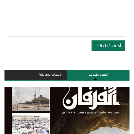
أضف تعليقك
العدد الجديد
الأعداد السابقة