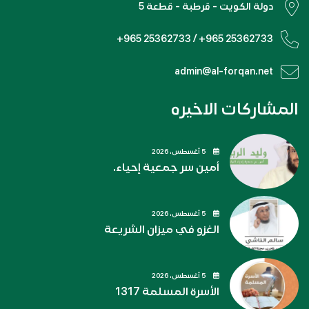
دولة الكويت - قرطبة - قطعة 5
+965 25362733 / +965 25362733
admin@al-forqan.net
المشاركات الاخيره
5 أغسطس، 2026
أمين سر جمعية إحياء.
5 أغسطس، 2026
الغزو في ميزان الشريعة
5 أغسطس، 2026
الأسرة المسلمة 1317