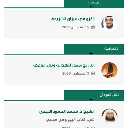
صحفية
الغزو في ميزان الشريعة
5 أغسطس, 2026
الافتتاحية
التاريخ مصدر للهداية وبناء الوعي
3 أغسطس, 2026
كتَّاب الفرقان
الشيخ: د. محمد الحمود النجدي
شرح كتاب البيوع من صحيح...