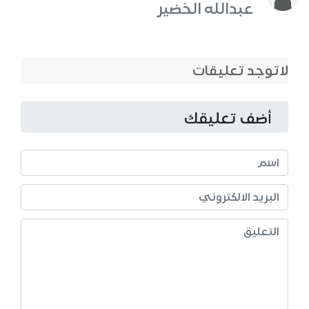
عبدالله الخضير
لاتوجد تعليقات
أضف تعليقك