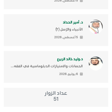
5 أغسطس, 2026
د. أمير الحداد
الأنبياء والرّسل (٢)ّ
5 أغسطس, 2026
د.وليد خالد الربيع
الحصانات والامتيازات الدبلوماسية في الفقه...
6 يوليو, 2026
عداد الزوار
51