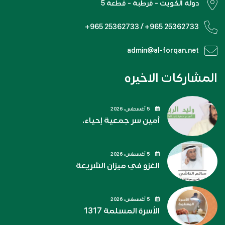
دولة الكويت - قرطبة - قطعة 5
+965 25362733 / +965 25362733
admin@al-forqan.net
المشاركات الاخيره
5 أغسطس، 2026
أمين سر جمعية إحياء.
5 أغسطس، 2026
الغزو في ميزان الشريعة
5 أغسطس، 2026
الأسرة المسلمة 1317