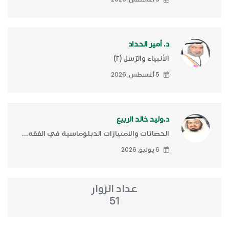
د. أمير الحداد
الأنبياء والرّسل (٢)ّ
5 أغسطس, 2026
د.وليد خالد الربيع
الحصانات والامتيازات الدبلوماسية في الفقه...
6 يوليو, 2026
عداد الزوار
51