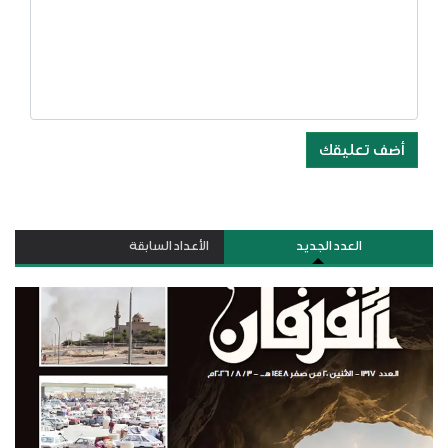
أضف تعليقك
العدد الجديد
الأعداد السابقة