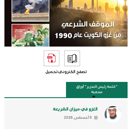
تصفح الكتروني
تحميل
"كلمة رئيس التحرير " أوراق
صحفية
الغزو في ميزان الشريعة
5 أغسطس, 2026