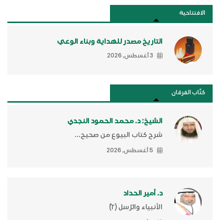
الافتتاحية
التاريخ مصدر للهداية وبناء الوعي
3 أغسطس, 2026
كتَّاب الفرقان
الشيخ: د. محمد الحمود النجدي
شرح كتاب البيوع من صحيح...
5 أغسطس, 2026
د. أمير الحداد
الأنبياء والرّسل (٢)ّ