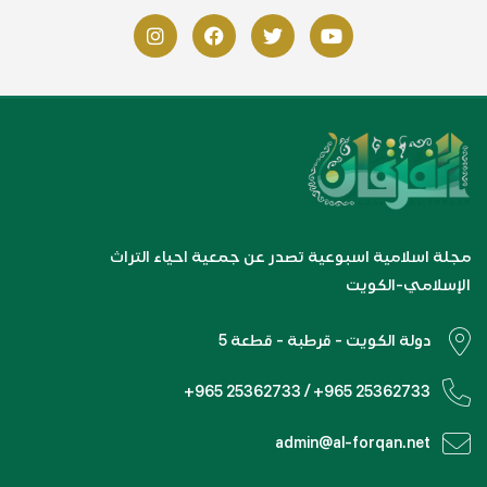
مجلة اسلامية اسبوعية تصدر عن جمعية احياء التراث
الإسلامي-الكويت
دولة الكويت - قرطبة - قطعة 5
+965 25362733 / +965 25362733
admin@al-forqan.net