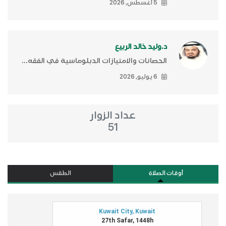
5 أغسطس, 2026
د.وليد خالد الربيع
الحصانات والامتيازات الدبلوماسية في الفقه...
6 يوليو, 2026
عداد الزوار
51
أوقات الصلاة
الطقس