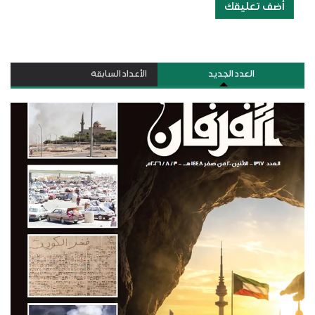
أضف تعليقك
العدد الجديد
الأعداد السابقة