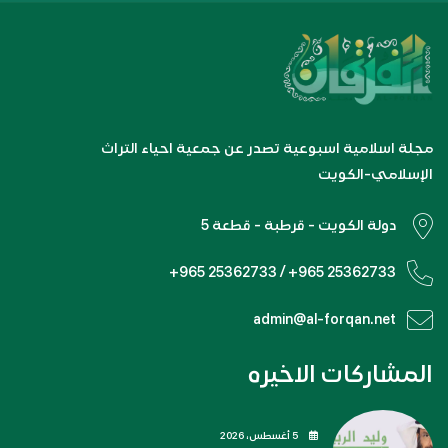
مجلة اسلامية اسبوعية تصدر عن جمعية احياء التراث
الإسلامي-الكويت
دولة الكويت - قرطبة - قطعة 5
+965 25362733 / +965 25362733
admin@al-forqan.net
المشاركات الاخيره
5 أغسطس، 2026