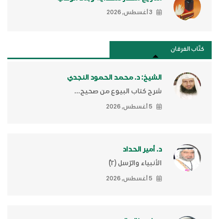
3 أغسطس, 2026
كتَّاب الفرقان
الشيخ: د. محمد الحمود النجدي
شرح كتاب البيوع من صحيح...
5 أغسطس, 2026
د. أمير الحداد
الأنبياء والرّسل (٢)ّ
5 أغسطس, 2026