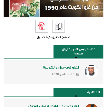
تصفح الكتروني
تحميل
"كلمة رئيس التحرير " أوراق
صحفية
الغزو في ميزان الشريعة
5 أغسطس, 2026
الافتتاحية
التاريخ مصدر للهداية وبناء الوعي