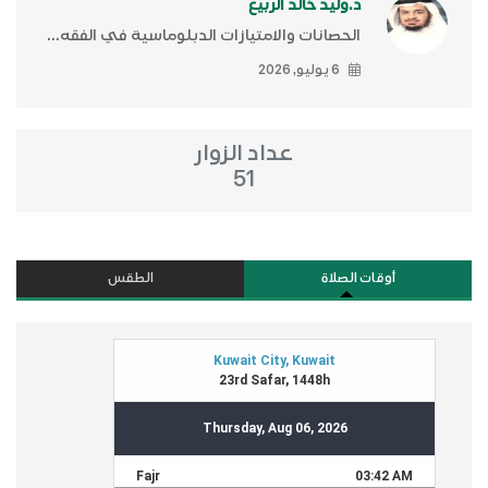
د.وليد خالد الربيع
الحصانات والامتيازات الدبلوماسية في الفقه...
6 يوليو, 2026
عداد الزوار
51
أوقات الصلاة
الطقس