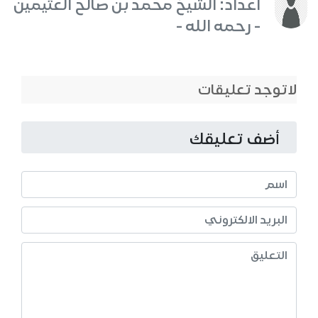
اعداد: الشيخ محمد بن صالح العثيمين
- رحمه الله -
لاتوجد تعليقات
أضف تعليقك