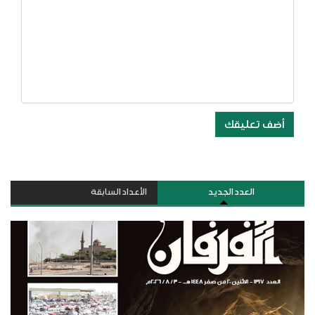
أضف تعليقك
العدد الجديد
الأعداد السابقة