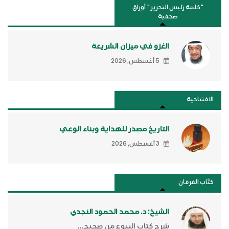
"كلمة رئيس التحرير " أوراق
صحفية
الغزو في ميزان الشريعة
5 أغسطس, 2026
الافتتاحية
التاريخ مصدر للهداية وبناء الوعي
3 أغسطس, 2026
كتَّاب الفرقان
الشيخ: د. محمد الحمود النجدي
شرح كتاب البيوع من صحيح...