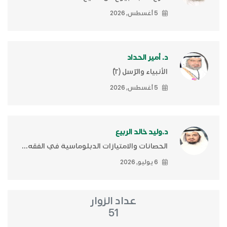
5 أغسطس, 2026
د. أمير الحداد
الأنبياء والرّسل (٢)ّ
5 أغسطس, 2026
د.وليد خالد الربيع
الحصانات والامتيازات الدبلوماسية في الفقه...
6 يوليو, 2026
عداد الزوار
51