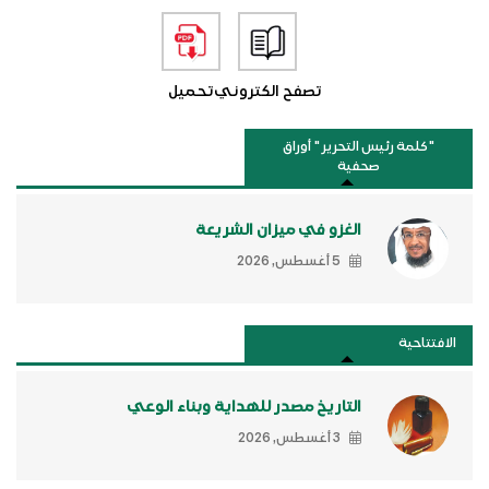
تصفح الكتروني
تحميل
"كلمة رئيس التحرير " أوراق
صحفية
الغزو في ميزان الشريعة
5 أغسطس, 2026
الافتتاحية
التاريخ مصدر للهداية وبناء الوعي
3 أغسطس, 2026