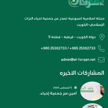
مجلة اسلامية اسبوعية تصدر عن جمعية احياء التراث
الإسلامي-الكويت
دولة الكويت - قرطبة - قطعة 5
+965 25362733 / +965 25362733
admin@al-forqan.net
المشاركات الاخيره
5 أغسطس، 2026
أمين سر جمعية إحياء.