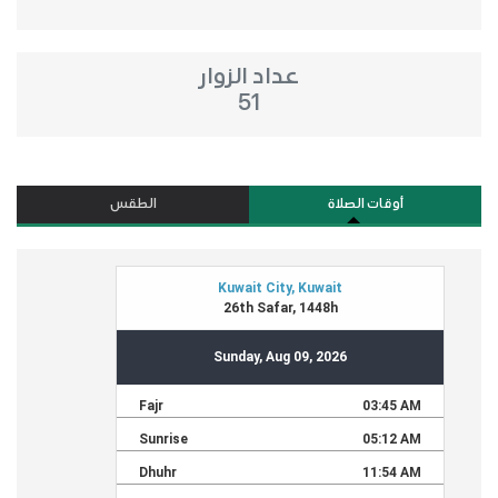
عداد الزوار
51
أوقات الصلاة
الطقس