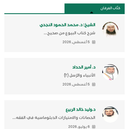
كتَّاب الفرقان
الشيخ: د. محمد الحمود النجدي
شرح كتاب البيوع من صحيح...
5 أغسطس, 2026
د. أمير الحداد
الأنبياء والرّسل (٢)ّ
5 أغسطس, 2026
د.وليد خالد الربيع
الحصانات والامتيازات الدبلوماسية في الفقه...
6 يوليو, 2026