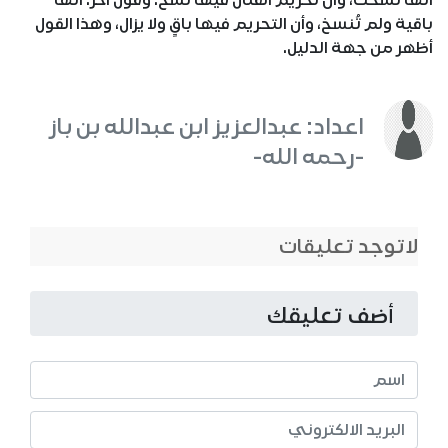
أنها نسخت، وأن تحريم القتال فيها نُسخ. وقول آخر: أنها
باقية ولم تُنسخ، وأن التحريم فيها باقٍ ولا يزال، وهذا القول
أظهر من جهة الدليل.
اعداد: عبدالعزيز ابن عبدالله بن باز
-رحمه الله-
لاتوجد تعليقات
أضف تعليقك