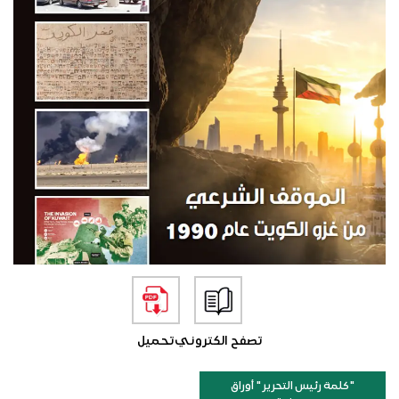
تصفح الكتروني
تحميل
"كلمة رئيس التحرير " أوراق