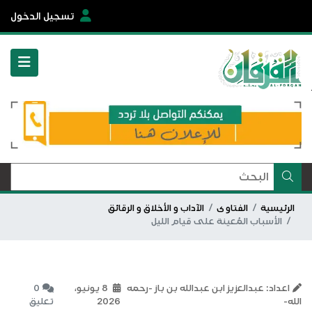
تسجيل الدخول
الرئيسية
الفتاوى
الآداب و الأخلاق و الرقائق
الأسباب المُعينة على قيام الليل
اعداد: عبدالعزيز ابن عبدالله بن باز -رحمه
8 يونيو،
0
الله-
2026
تعليق