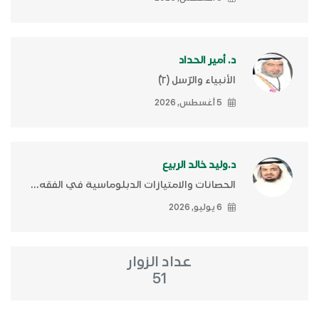
د. أمير الحداد
الأنبياء والرّسل (٢)ّ
5 أغسطس, 2026
د.وليد خالد الربيع
الحصانات والامتيازات الدبلوماسية في الفقه...
6 يوليو, 2026
عداد الزوار
51