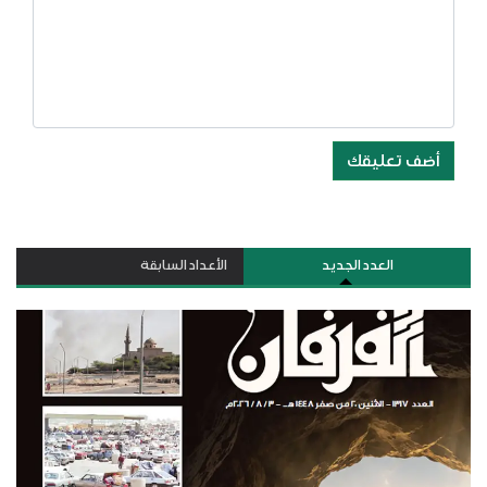
أضف تعليقك
العدد الجديد
الأعداد السابقة