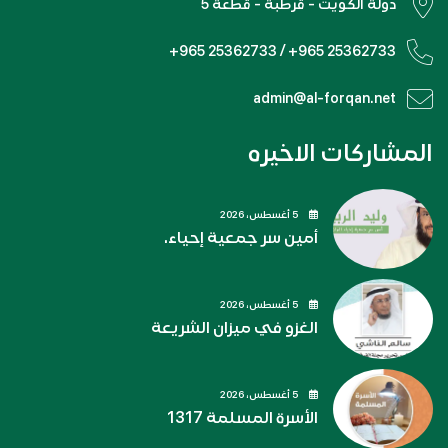
دولة الكويت - قرطبة - قطعة 5
+965 25362733 / +965 25362733
admin@al-forqan.net
المشاركات الاخيره
5 أغسطس، 2026
أمين سر جمعية إحياء.
5 أغسطس، 2026
الغزو في ميزان الشريعة
5 أغسطس، 2026
الأسرة المسلمة 1317