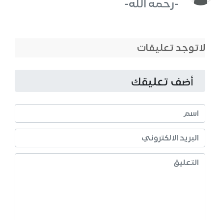
-رحمه الله-
لاتوجد تعليقات
أضف تعليقك