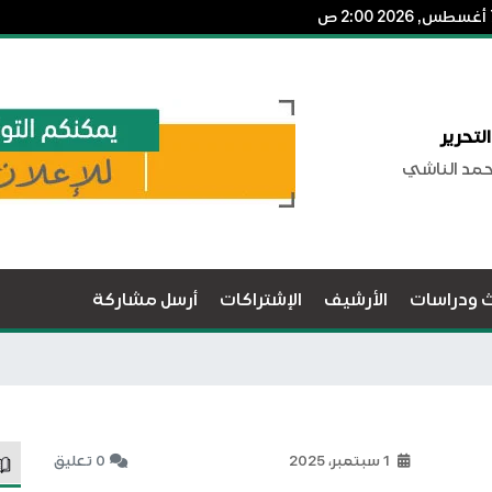
لتحرير
حمد الناشي
ث ودراسات
الأرشيف
الإشتراكات
أرسل مشاركة
1 سبتمبر، 2025
0 تعليق