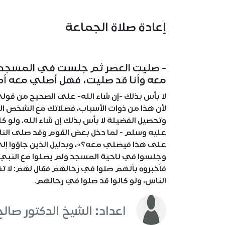
إعادة صلاة الجماعة
- صليت العصر ثم جلست في المسجد، 
معه وأنا قد صليت، فهل أصلي معه أم ل
لا بأس بذلك -إن شاء الله- على الصحيح من قولي
لأن هذا من ذوات الأسباب، فصلاتك مع الشخص ال
وتحصيل الفضيلة لا بأس بذلك إن شاء الله. ولو كا
عليه وسلم - لما دخل بعض القوم وقد صلى النا
على هذا فيصلي معه؟»، وبدليل الذين جاؤوا إ
وجلسوا في ناحية المسجد ولم يصلوا مع النبي
فأخبروه بأنهم صلوا في رحالهم فقال لهم: لا تفع
الناس، ولو كانوا قد صلوا في رحالهم.
اعداد: الشيخ الدكتور صالح