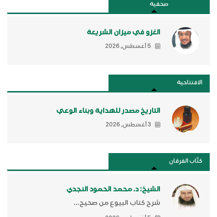
صحفية
الغزو في ميزان الشريعة
5 أغسطس, 2026
الافتتاحية
التاريخ مصدر للهداية وبناء الوعي
3 أغسطس, 2026
كتَّاب الفرقان
الشيخ: د. محمد الحمود النجدي
شرح كتاب البيوع من صحيح...