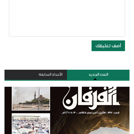
أضف تعليقك
العدد الجديد
الأعداد السابقة