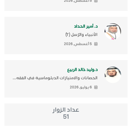
5 أغسطس, 2026
د. أمير الحداد
الأنبياء والرّسل (٢)ّ
5 أغسطس, 2026
د.وليد خالد الربيع
الحصانات والامتيازات الدبلوماسية في الفقه...
6 يوليو, 2026
عداد الزوار
51