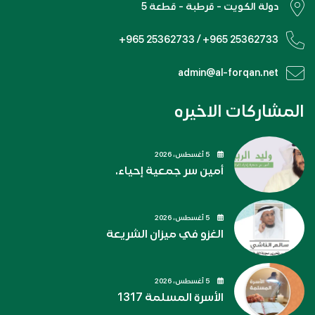
دولة الكويت - قرطبة - قطعة 5
+965 25362733 / +965 25362733
admin@al-forqan.net
المشاركات الاخيره
5 أغسطس، 2026
أمين سر جمعية إحياء.
5 أغسطس، 2026
الغزو في ميزان الشريعة
5 أغسطس، 2026
الأسرة المسلمة 1317